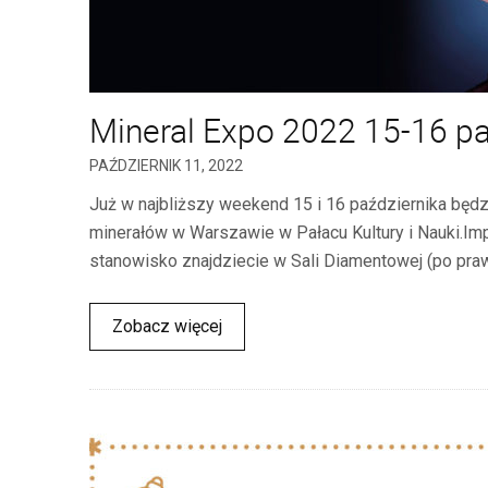
Mineral Expo 2022 15-16 pa
PAŹDZIERNIK 11, 2022
Już w najbliższy weekend 15 i 16 października będzi
minerałów w Warszawie w Pałacu Kultury i Nauki.Imp
stanowisko znajdziecie w Sali Diamentowej (po prawej
Zobacz więcej