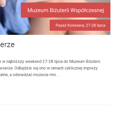
erze
 w najbliższy weekend 27-28 lipca do Muzeum Biżuterii
eserze. Odbędzie się ono w ramach cyklicznej imprezy
tne, a odwiedzać możecie mni ...