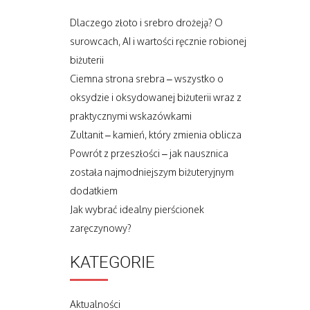
Dlaczego złoto i srebro drożeją? O
surowcach, AI i wartości ręcznie robionej
biżuterii
Ciemna strona srebra – wszystko o
oksydzie i oksydowanej biżuterii wraz z
praktycznymi wskazówkami
Zultanit – kamień, który zmienia oblicza
Powrót z przeszłości – jak nausznica
została najmodniejszym biżuteryjnym
dodatkiem
Jak wybrać idealny pierścionek
zaręczynowy?
KATEGORIE
Aktualności