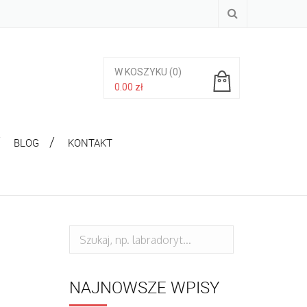
W KOSZYKU
(0)
0.00
zł
Brak produktów w koszyku.
BLOG
KONTAKT
NAJNOWSZE WPISY