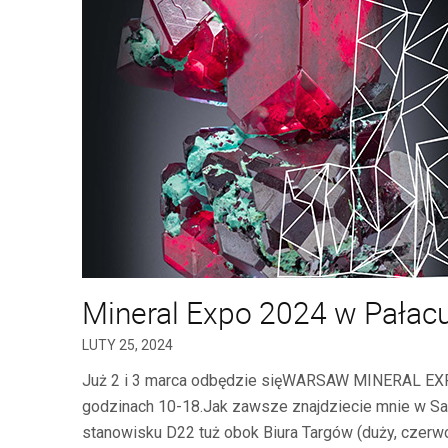
Mineral Expo 2024 w Pałacu 
LUTY 25, 2024
Już 2 i 3 marca odbędzie sięWARSAW MINERAL EXPO 
godzinach 10-18.Jak zawsze znajdziecie mnie w Sal
stanowisku D22 tuż obok Biura Targów (duży, czerwo