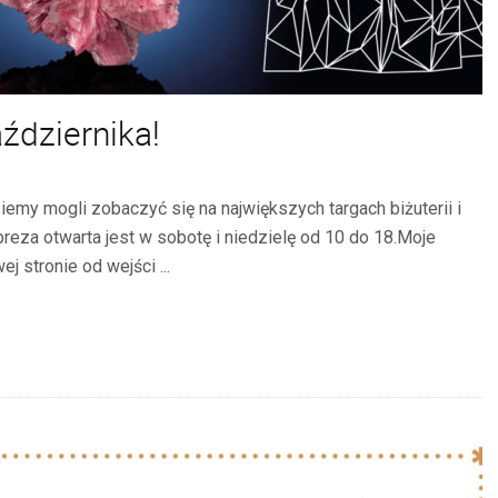
ździernika!
emy mogli zobaczyć się na największych targach biżuterii i
reza otwarta jest w sobotę i niedzielę od 10 do 18.Moje
 stronie od wejści ...