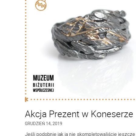
Akcja Prezent w Koneserze
GRUDZIEŃ 14, 2019
Jeśli podobnie jak ja nie skompletowaliście jeszcz