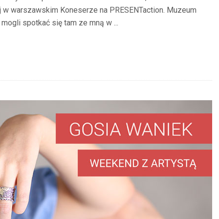
ej w warszawskim Koneserze na PRESENTaction. Muzeum
mogli spotkać się tam ze mną w ...