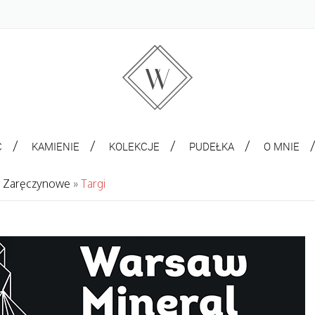
C
KAMIENIE
KOLEKCJE
PUDEŁKA
O MNIE
ki Zaręczynowe
»
Targi