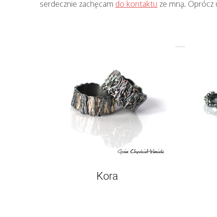
serdecznie zachęcam
do kontaktu
ze mną. Oprócz u
Kora