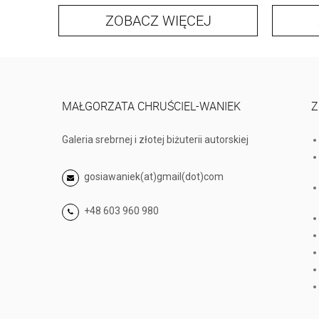
ZOBACZ WIĘCEJ
MAŁGORZATA CHRUŚCIEL-WANIEK
Z
Galeria srebrnej i złotej biżuterii autorskiej
gosiawaniek(at)gmail(dot)com
+48 603 960 980