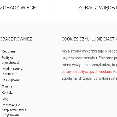
ZOBACZ WIĘCEJ
ZOBACZ WIĘCEJ
OBACZ RÓWNIEŻ
COOKIES CZYLI LUBIĘ CIAST
Moja strona wykorzystuje pliki co
Regulamin
Polityka
użyteczności serwisu. Zbierane 
prywatności
mimo wszystko przeszkadza, to p
Polskie Cechy
ustawień dotyczących cookies
. K
Probiercze
zgodę na ich zapis lub wykorzysta
Jak kupować
O mnie
Kontakt
Blog
Informacje o
bezpieczeństwie
i użytkowaniu