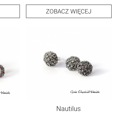
ZOBACZ WIĘCEJ
Z
Nautilus