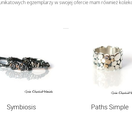
nikatowych egzemplarzy w swojej ofercie mam również kolekcj
Symbiosis
Paths Simple