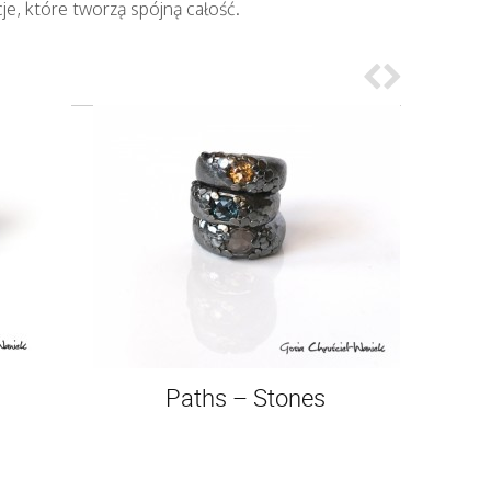
e, które tworzą spójną całość.
Paths – Stones