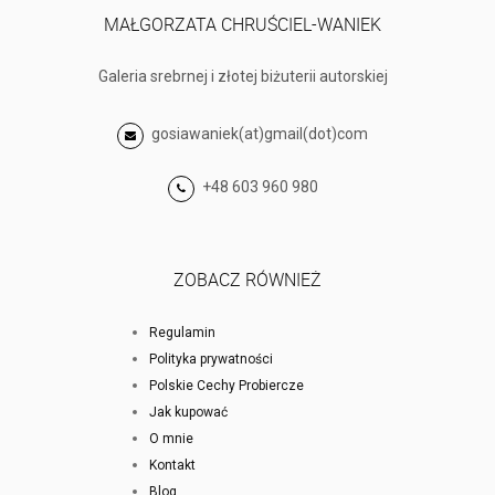
MAŁGORZATA CHRUŚCIEL-WANIEK
Galeria srebrnej i złotej biżuterii autorskiej
gosiawaniek(at)gmail(dot)com
+48 603 960 980
ZOBACZ RÓWNIEŻ
Regulamin
Polityka prywatności
Polskie Cechy Probiercze
Jak kupować
O mnie
Kontakt
Blog