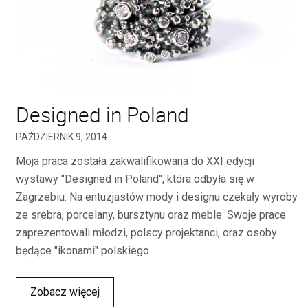
Designed in Poland
PAŹDZIERNIK 9, 2014
Moja praca została zakwalifikowana do XXI edycji
wystawy "Designed in Poland", która odbyła się w
Zagrzebiu. Na entuzjastów mody i designu czekały wyroby
ze srebra, porcelany, bursztynu oraz meble. Swoje prace
zaprezentowali młodzi, polscy projektanci, oraz osoby
będące "ikonami" polskiego ...
Zobacz więcej