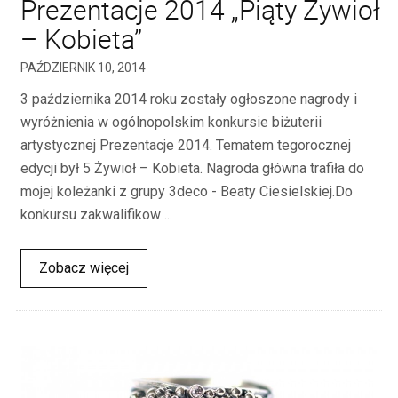
Prezentacje 2014 „Piąty Żywioł
– Kobieta”
PAŹDZIERNIK 10, 2014
3 października 2014 roku zostały ogłoszone nagrody i
wyróżnienia w ogólnopolskim konkursie biżuterii
artystycznej Prezentacje 2014. Tematem tegorocznej
edycji był 5 Żywioł – Kobieta. Nagroda główna trafiła do
mojej koleżanki z grupy 3deco - Beaty Ciesielskiej.Do
konkursu zakwalifikow ...
Zobacz więcej