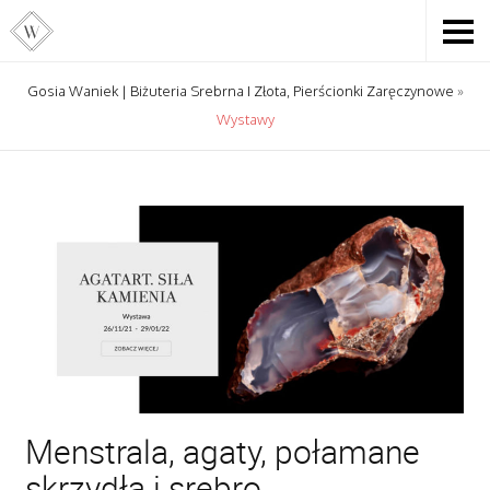
Gosia Waniek | Biżuteria Srebrna I Złota, Pierścionki Zaręczynowe
»
Wystawy
Menstrala, agaty, połamane
skrzydła i srebro