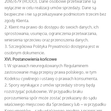
2016/679 (RODO). Dane osobowe przetwarzane są
wyłącznie w celu realizacji umów sprzedaży. Dane są
bezpieczne i nie są przekazywane podmiotom trzecim bez
zgody Klienta.
2. Klient ma prawo do dostępu do swoich danych, ich
sprostowania, usunięcia, ograniczenia przetwarzania,
wniesienia sprzeciwu oraz przenoszenia danych.
3. Szczegółowa Polityka Prywatności dostępna jest w
osobnym dokumencie.
XVI. Postanowienia końcowe
1. W sprawach nieuregulowanych Regulaminem
zastosowanie mają przepisy prawa polskiego, w tym
Kodeksu cywilnego i ustawy o prawach konsumenta.
2. Spory wynikające z umów sprzedaży strony będą
rozstrzygać polubownie. W przypadku braku
porozumienia spór może zostać przekazany do sądu
właściwego miejscowo dla Sprzedawcy lub – w przypadku
Konsumentów – sądu właściwego zgodnie z przepisami