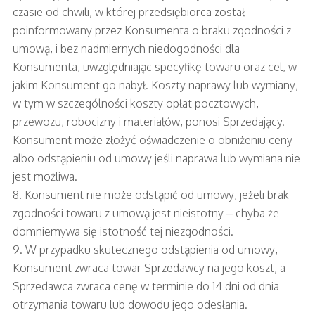
czasie od chwili, w której przedsiębiorca został
poinformowany przez Konsumenta o braku zgodności z
umową, i bez nadmiernych niedogodności dla
Konsumenta, uwzględniając specyfikę towaru oraz cel, w
jakim Konsument go nabył. Koszty naprawy lub wymiany,
w tym w szczególności koszty opłat pocztowych,
przewozu, robocizny i materiałów, ponosi Sprzedający.
Konsument może złożyć oświadczenie o obniżeniu ceny
albo odstąpieniu od umowy jeśli naprawa lub wymiana nie
jest możliwa.
8. Konsument nie może odstąpić od umowy, jeżeli brak
zgodności towaru z umową jest nieistotny – chyba że
domniemywa się istotność tej niezgodności.
9. W przypadku skutecznego odstąpienia od umowy,
Konsument zwraca towar Sprzedawcy na jego koszt, a
Sprzedawca zwraca cenę w terminie do 14 dni od dnia
otrzymania towaru lub dowodu jego odesłania.