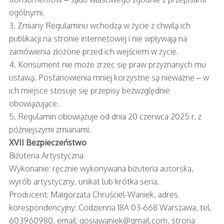
ogólnymi.
3. Zmiany Regulaminu wchodzą w życie z chwilą ich
publikacji na stronie internetowej i nie wpływają na
zamówienia złożone przed ich wejściem w życie.
4. Konsument nie może zrzec się praw przyznanych mu
ustawą. Postanowienia mniej korzystne są nieważne – w
ich miejsce stosuje się przepisy bezwzględnie
obowiązujące.
5. Regulamin obowiązuje od dnia 20 czerwca 2025 r. z
późniejszymi zmianami.
XVII Bezpieczeństwo
Biżuteria Artystyczna
Wykonanie: ręcznie wykonywana biżuteria autorska,
wyrób artystyczny, unikat lub krótka seria.
Producent: Małgorzata Chruściel-Waniek, adres
korespondencyjny: Codzienna 18A 03-668 Warszawa, tel.
603960980, email:
gosiawaniek@gmail.com
, strona