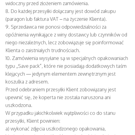
widoczny przed złożeniem zamówienia.
8. Do każdej przesyłki dołączany jest dowód zakupu
(paragon lub faktura VAT – na życzenie Klienta).
9. Sprzedawca nie ponosi odpowiedzialności za
opóźnienia wynikające z winy dostawcy lub czynników od
niego niezależnych, lecz zobowiązuje się poinformować
Klienta o zaistniałych trudnościach.
10. Zamówienia wysyłane są w specjalnych opakowaniach
typu „Save pack”, które nie posiadają dodatkowych taśm
klejących — jedynym elementem zewnętrznym jest
koszulka z adresem.
Przed odebraniem przesyłki Klient zobowiązany jest
upewnić się, że koperta nie została naruszona ani
uszkodzona.
W przypadku jakichkolwiek wątpliwości co do stanu
przesyłki, Klient powinien:
a) wykonać zdjęcia uszkodzonego opakowania,