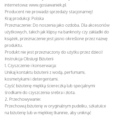
internetowa: www.gosiawaniek.pl
Producent nie prowadzi sprzedaży stacjonarnej!
Kraj produkcji: Polska
Przeznaczenie: Do noszenia jako ozdoba. Dla akcesoriów
użytkowych, takich jak klipsy na banknoty czy zakładki do
książek, przeznaczenie jest jasno określone przez nazwę
produktu.
Produkt nie jest przeznaczony do użytku przez dzieci!
Instrukcja Obsługi Biżuterii
1. Czyszczenie i konserwacja:
Unikaj kontaktu biżuterii z wodą, perfumami,
kosmetykami i detergentami.
Czyść biżuterię miękką ściereczką lub specjalnymi
środkami do czyszczenia srebra i złota.
2. Przechowywanie:
Przechowuj biżuterię w oryginalnym pudełku, szkatułce
na biżuterię lub w miękkiej tkaninie, aby uniknąć