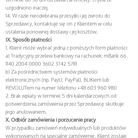
uzgodniono inaczej.
14. W razie nieodebrania przesyłki i jej zwrotu do
Sprzedawcy, kontaktuje się on z Klientem w celu
ustalenia ponownej dostawy i jej kosztów.
IX. Sposób płatności
1. Klient może wybrać jedną z poniższych form płatności:
a) Tradycyjny przelew bankowy na rachunek: mBank 66
1140 2004 0000 3602 3742 5781
b) Za pośrednictwem systemów płatności
elektronicznych (np. PayU, PayPal), BLIKiem lub
REVOLUTem na numer telefonu +48 603 960 980
2. Brak wpłaty w terminie 5 dni kalendarzowych od
potwierdzenia zamówienia przez Sprzedawcę skutkuje
jego anulowaniem.
X. Odbiór zamówienia i porzucenie pracy
W przypadku zamówień indywidualnych lub produktów
wykonywanych na specjalne zamówienie, Klient zostaje