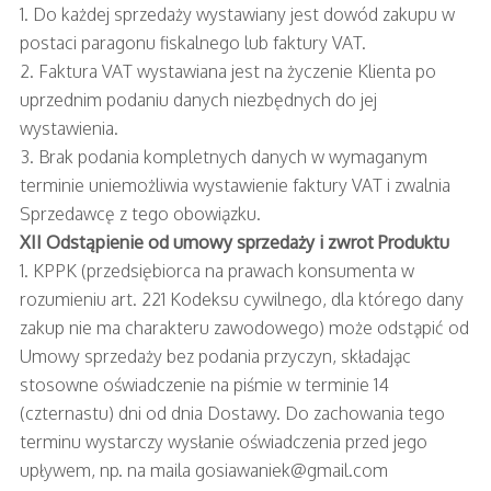
1. Do każdej sprzedaży wystawiany jest dowód zakupu w
postaci paragonu fiskalnego lub faktury VAT.
2. Faktura VAT wystawiana jest na życzenie Klienta po
uprzednim podaniu danych niezbędnych do jej
wystawienia.
3. Brak podania kompletnych danych w wymaganym
terminie uniemożliwia wystawienie faktury VAT i zwalnia
Sprzedawcę z tego obowiązku.
XII Odstąpienie od umowy sprzedaży i zwrot Produktu
1. KPPK (przedsiębiorca na prawach konsumenta w
rozumieniu art. 221 Kodeksu cywilnego, dla którego dany
zakup nie ma charakteru zawodowego) może odstąpić od
Umowy sprzedaży bez podania przyczyn, składając
stosowne oświadczenie na piśmie w terminie 14
(czternastu) dni od dnia Dostawy. Do zachowania tego
terminu wystarczy wysłanie oświadczenia przed jego
upływem, np. na maila
gosiawaniek@gmail.com