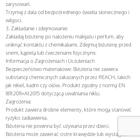
zarysowań.
Trzymaj z dala od bezpośredniego światła słonecznego i
wilgoci.
3. Zakładanie i zdejmowanie:
Zakładaj biżuterię po nałożeniu makijażu i perfum, aby
uniknąć kontaktu z chemikaliami. Zdejmuj biżuterię przed
snem, kąpielą lub ćwiczeniami fizycznymi.
Informacja o Zagrożeniach i Uczuleniach
Bezpieczeństwo materiałowe: Biżuteria nie zawiera
substancji chemicznych zakazanych przez REACH, takich
jak nikiel, kadm czy ołów. Produkt zgodny z normą EN
1811:2011+A1:2015 dotyczącą uwalniania niklu.
Zagrożenia:
Produkt zawiera drobne elementy, które mogą stanowić
ryzyko zadławienia.
Biżuteria nie powinna być używana przez dzieci.
Biżuteria może zawierać ostre krawędzie lub wystające