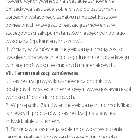
(towaru wykonywanego na specjalne zamówienie),
Sprzedawca zastrzega sobie prawo do zatrzymania
uprzednio wpłaconego zadatku na poczet kosztów
poniesionych w związku z realizacją zamówienia, w
szczególności zakupu materiałów niezbędnych do jego
wykonania (np. kamieni, kruszców).
3. Zmiany w Zamówieniu Indywidualnym mogą zostać
uwzględnione wyłącznie po uzgodnieniu ze Sprzedawcą i
w miarę możliwości technicznych i materiałowych.
VII. Termin realizacji zamówienia
1. Czas realizacji (wysyłki) zamówienia produktów
dostępnych w sklepie internetowym www.gosiawaniek.pl
wynosi od 1 do 4 dni roboczych.
2. W przypadku Zamówień Indywidualnych lub modyfikacji
istniejących produktów, czas realizacji ustalany jest
indywidualnie z Klientem.
3. Sprzedawca zastrzega sobie możliwość wydłużenia
terminu realizacji z przyczyn losowych (np. choroba,