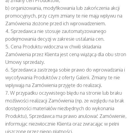
a) zmiany cen Produktów,
b) organizowania, modyfikowania lub zakończenia akcji
promocyjnych, przy czym zmiany te nie mają wpływu na
Zamówienia złożone przed ich wprowadzeniem.
4. Sprzedawca nie stosuje zautomatyzowanego
podejmowania decyzji w zakresie ustalania cen.
5. Cena Produktu widoczna w chwili składania
Zamówienia przez Klienta jest ceną wiążącą dla obu stron
Umowy sprzedaży.
6. Sprzedawca zastrzega sobie prawo do wprowadzania i
wycofywania Produktów z oferty Galerii. Zmiany te nie
wpływają na Zamówienia przyjęte do realizacji.
7. W przypadku oczywistego błędu na stronie lub braku
możliwości realizacji Zamówienia (np. ze względu na brak
dostępności materiałów niezbędnych do wykonania
Produktu), Sprzedawca ma prawo anulować Zamówienie,
informując niezwłocznie Klienta oraz zwracając w pełni
uiszczone przez niego płatności.