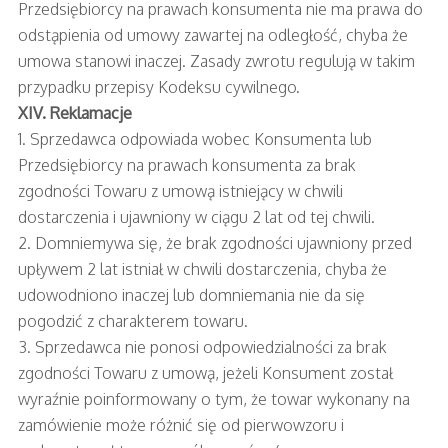
Przedsiębiorcy na prawach konsumenta nie ma prawa do
odstąpienia od umowy zawartej na odległość, chyba że
umowa stanowi inaczej. Zasady zwrotu regulują w takim
przypadku przepisy Kodeksu cywilnego.
XIV. Reklamacje
1. Sprzedawca odpowiada wobec Konsumenta lub
Przedsiębiorcy na prawach konsumenta za brak
zgodności Towaru z umową istniejący w chwili
dostarczenia i ujawniony w ciągu 2 lat od tej chwili.
2. Domniemywa się, że brak zgodności ujawniony przed
upływem 2 lat istniał w chwili dostarczenia, chyba że
udowodniono inaczej lub domniemania nie da się
pogodzić z charakterem towaru.
3. Sprzedawca nie ponosi odpowiedzialności za brak
zgodności Towaru z umową, jeżeli Konsument został
wyraźnie poinformowany o tym, że towar wykonany na
zamówienie może różnić się od pierwowzoru i