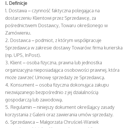
I. Definicje
1. Dostawa – czynność faktyczna polegająca na
dostarczeniu Klientowi przez Sprzedawcę, za
pośrednictwem Dostawcy, Towaru określonego w
Zamówieniu.
2. Dostawca – podmiot, z którym współpracuje
Sprzedawca w zakresie dostawy Towarów: firma kurierska
(np. UPS, InPost).
3. Klient – osoba fizyczna, prawna lub jednostka
organizacyjna nieposiadająca osobowości prawnej, która
może zawrzeć Umowę sprzedaży ze Sprzedawcą.
4. Konsument – osoba fizyczna dokonująca zakupu
niezwiązanego bezpośrednio z jej działalnością
gospodarczą lub zawodową.
5. Regulamin – niniejszy dokument określający zasady
korzystania z Galerii oraz zawierania umów sprzedaży.
6. Sprzedawca – Małgorzata Chruściel-Waniek