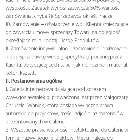
wysokości. Zadatek wynosi zazwyczaj 50% wartości
zamówienia, chyba że Sprzedawca określi inaczej.
10. Zamówienie – oświadczenie woli Klienta zmierzające
do zawarcia umowy sprzedaży Towaru na odległość,
określające m.in. rodzaj i liczbę Produktów.
11. Zamówienie indywidualne – zamówienie realizowane
przez Sprzedawcę według specyfikacji podanej przez
Klienta, dotyczącej cech takich jak np. rozmiar, materiał,
kolor, kształt.
II. Postanowienia ogólne
1. Galeria internetowa działająca pod adresem
www.gosiawaniek.pl prowadzona jest przez Małgorzatę
Chruściel-Waniek, która posiada wyłączne prawa
autorskie do projektów, treści, zdjęć oraz materiałów
prezentowanych w Galerii.
2. Wszelkie prawa własności intelektualnej do Galerii, w
tym jej nazwy, logo, projektów i treści, należą do