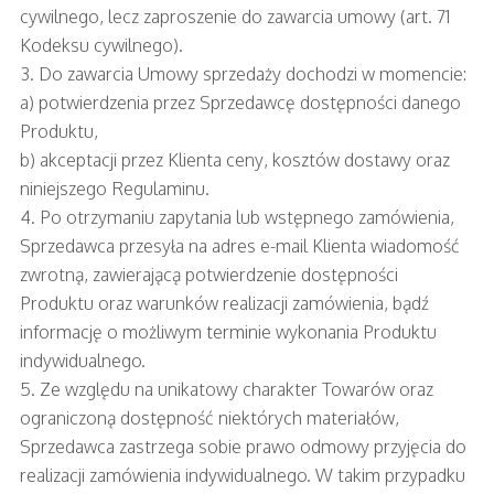
cywilnego, lecz zaproszenie do zawarcia umowy (art. 71
Kodeksu cywilnego).
3. Do zawarcia Umowy sprzedaży dochodzi w momencie:
a) potwierdzenia przez Sprzedawcę dostępności danego
Produktu,
b) akceptacji przez Klienta ceny, kosztów dostawy oraz
niniejszego Regulaminu.
4. Po otrzymaniu zapytania lub wstępnego zamówienia,
Sprzedawca przesyła na adres e-mail Klienta wiadomość
zwrotną, zawierającą potwierdzenie dostępności
Produktu oraz warunków realizacji zamówienia, bądź
informację o możliwym terminie wykonania Produktu
indywidualnego.
5. Ze względu na unikatowy charakter Towarów oraz
ograniczoną dostępność niektórych materiałów,
Sprzedawca zastrzega sobie prawo odmowy przyjęcia do
realizacji zamówienia indywidualnego. W takim przypadku