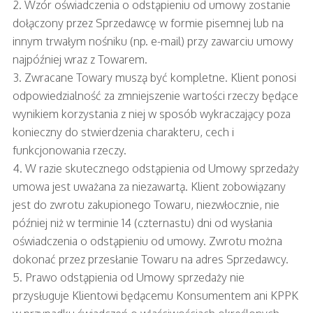
2. Wzór oświadczenia o odstąpieniu od umowy zostanie
dołączony przez Sprzedawcę w formie pisemnej lub na
innym trwałym nośniku (np. e-mail) przy zawarciu umowy
najpóźniej wraz z Towarem.
3. Zwracane Towary muszą być kompletne. Klient ponosi
odpowiedzialność za zmniejszenie wartości rzeczy będące
wynikiem korzystania z niej w sposób wykraczający poza
konieczny do stwierdzenia charakteru, cech i
funkcjonowania rzeczy.
4. W razie skutecznego odstąpienia od Umowy sprzedaży
umowa jest uważana za niezawartą. Klient zobowiązany
jest do zwrotu zakupionego Towaru, niezwłocznie, nie
później niż w terminie 14 (czternastu) dni od wysłania
oświadczenia o odstąpieniu od umowy. Zwrotu można
dokonać przez przesłanie Towaru na adres Sprzedawcy.
5. Prawo odstąpienia od Umowy sprzedaży nie
przysługuje Klientowi będącemu Konsumentem ani KPPK