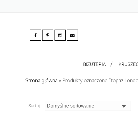
BIŻUTERIA
KRUSZE
Strona główna
» Produkty oznaczone “topaz Londo
Sortuj: