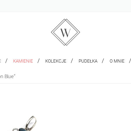
C
KAMIENIE
KOLEKCJE
PUDEŁKA
O MNIE
n Blue”