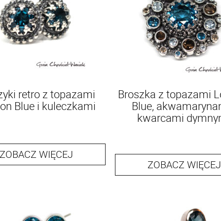
zyki retro z topazami
Broszka z topazami 
on Blue i kuleczkami
Blue, akwamarynam
kwarcami dymny
ZOBACZ WIĘCEJ
ZOBACZ WIĘCEJ