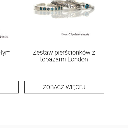
ałym
Zestaw pierścionków z
topazami London
ZOBACZ WIĘCEJ