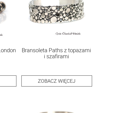
 London
Bransoleta Paths z topazami
i szafirami
ZOBACZ WIĘCEJ