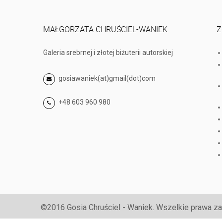
MAŁGORZATA CHRUŚCIEL-WANIEK
Z
Galeria srebrnej i złotej biżuterii autorskiej
gosiawaniek(at)gmail(dot)com
+48 603 960 980
©2016 Gosia Chruściel - Waniek. Wszelkie prawa za