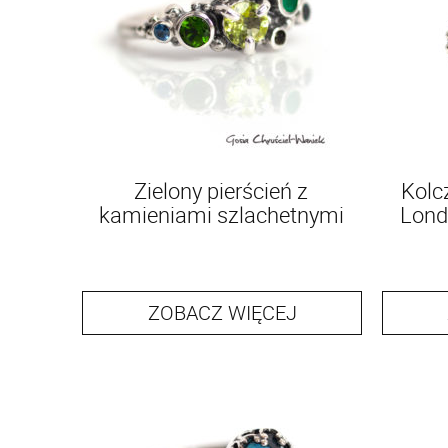
Zielony pierścień z
Kolc
kamieniami szlachetnymi
Lond
ZOBACZ WIĘCEJ