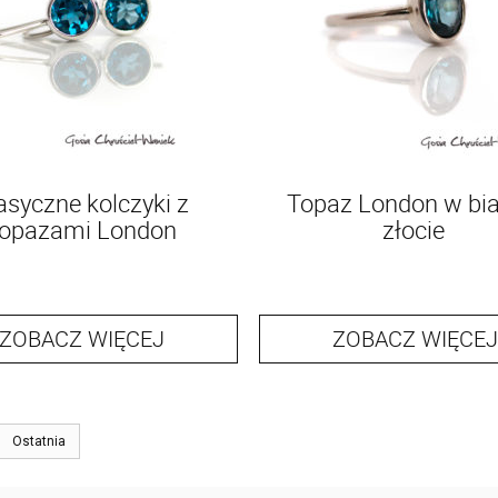
asyczne kolczyki z
Topaz London w bi
opazami London
złocie
ZOBACZ WIĘCEJ
ZOBACZ WIĘCEJ
Ostatnia