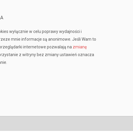
KA
okies wyłącznie w celu poprawy wydajności i
przeze mnie informacje są anonimowe. Jeśli Wam to
rzeglądarki internetowe pozwalają na
zmianę
orzystanie z witryny bez zmiany ustawień oznacza
nie.