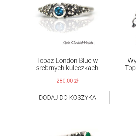
Topaz London Blue w
Wy
srebrnych kuleczkach
Top
280.00
zł
DODAJ DO KOSZYKA