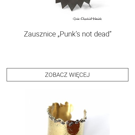
Zausznice „Punk’s not dead”
ZOBACZ WIĘCEJ