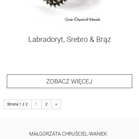
Labradoryt, Srebro & Brąz
ZOBACZ WIĘCEJ
Strona 1 z 2
1
2
»
MAŁGORZATA CHRUŚCIEL-WANIEK