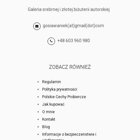
Galeria srebrnej i złotej biżuterii autorskiej
gosiawaniek(at)gmail(dot)com
+48 603 960 980
ZOBACZ RÓWNIEŻ
Regulamin
Polityka prywatności
Polskie Cechy Probiercze
Jak kupować
O mnie
Kontakt
Blog
Informacje o bezpieczeństwie i