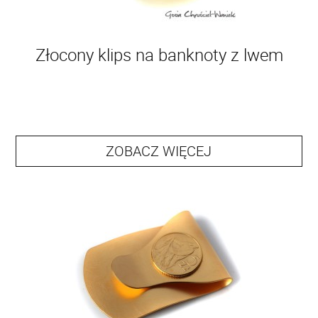
Złocony klips na banknoty z lwem
ZOBACZ WIĘCEJ