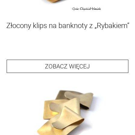
Złocony klips na banknoty z „Rybakiem”
ZOBACZ WIĘCEJ