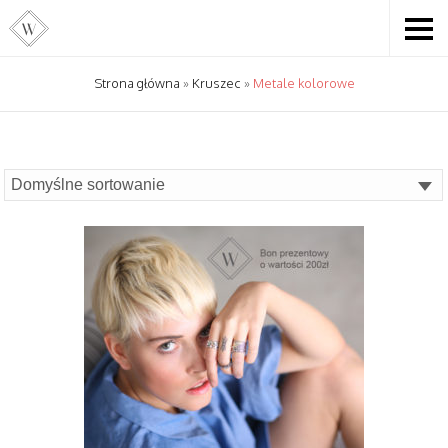
Strona główna
»
Kruszec
»
Metale kolorowe