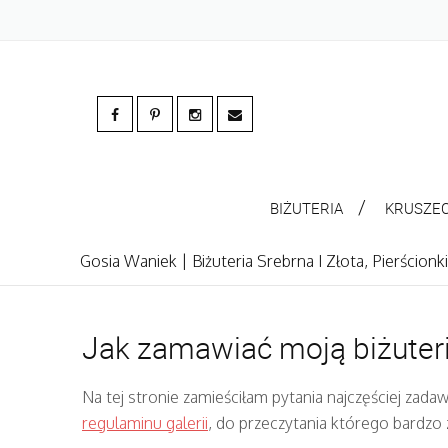
BIŻUTERIA
KRUSZE
Gosia Waniek | Biżuteria Srebrna I Złota, Pierścion
Jak zamawiać moją biżuter
Na tej stronie zamieściłam pytania najczęściej zadaw
regulaminu galerii
, do przeczytania którego bardzo 