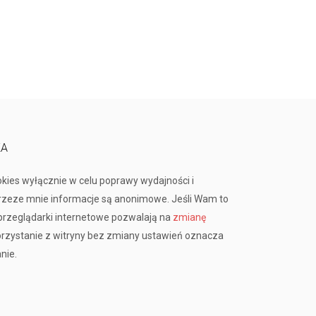
KA
okies wyłącznie w celu poprawy wydajności i
przeze mnie informacje są anonimowe. Jeśli Wam to
rzeglądarki internetowe pozwalają na
zmianę
orzystanie z witryny bez zmiany ustawień oznacza
nie.