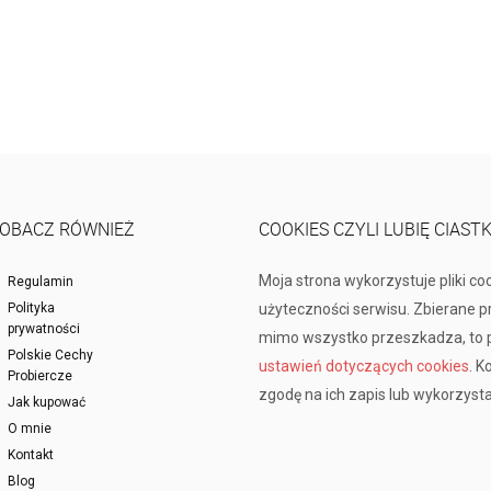
OBACZ RÓWNIEŻ
COOKIES CZYLI LUBIĘ CIAST
Moja strona wykorzystuje pliki co
Regulamin
Polityka
użyteczności serwisu. Zbierane 
prywatności
mimo wszystko przeszkadza, to p
Polskie Cechy
ustawień dotyczących cookies
. K
Probiercze
zgodę na ich zapis lub wykorzysta
Jak kupować
O mnie
Kontakt
Blog