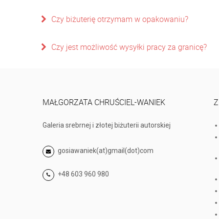
Czy biżuterię otrzymam w opakowaniu?
Czy jest możliwość wysyłki pracy za granicę?
MAŁGORZATA CHRUŚCIEL-WANIEK
Z
Galeria srebrnej i złotej biżuterii autorskiej
gosiawaniek(at)gmail(dot)com
+48 603 960 980