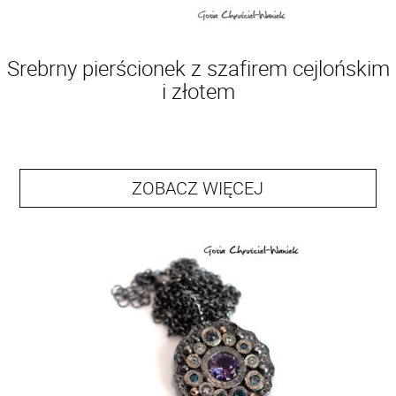
Srebrny pierścionek z szafirem cejlońskim
i złotem
ZOBACZ WIĘCEJ