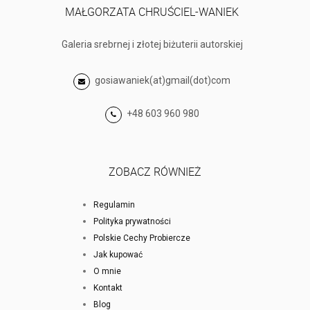
MAŁGORZATA CHRUŚCIEL-WANIEK
Galeria srebrnej i złotej biżuterii autorskiej
gosiawaniek(at)gmail(dot)com
+48 603 960 980
ZOBACZ RÓWNIEŻ
Regulamin
Polityka prywatności
Polskie Cechy Probiercze
Jak kupować
O mnie
Kontakt
Blog