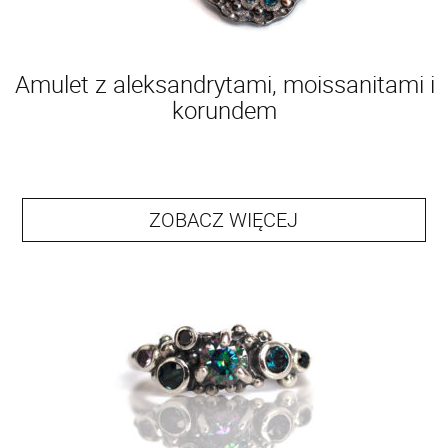
Amulet z aleksandrytami, moissanitami i
korundem
ZOBACZ WIĘCEJ