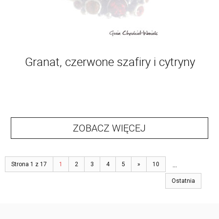
Granat, czerwone szafiry i cytryny
ZOBACZ WIĘCEJ
...
Strona 1 z 17
1
2
3
4
5
»
10
Ostatnia