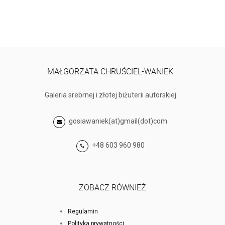
MAŁGORZATA CHRUŚCIEL-WANIEK
Galeria srebrnej i złotej biżuterii autorskiej
gosiawaniek(at)gmail(dot)com
+48 603 960 980
ZOBACZ RÓWNIEŻ
Regulamin
Polityka prywatności