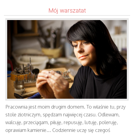
Mój warszatat
Pracownia jest moim drugim domem. To właśnie tu, przy
stole złotniczym, spędzam najwięcej czasu. Odlewam,
walcuję, przeciągam, piłuję, repusuję, lutuję, poleruję,
oprawiam kamienie… Codziennie uczę się czegoś