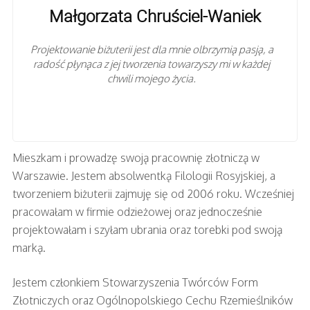
Małgorzata Chruściel-Waniek
Projektowanie biżuterii jest dla mnie olbrzymią pasją, a
radość płynąca z jej tworzenia towarzyszy mi w każdej
chwili mojego życia.
Mieszkam i prowadzę swoją pracownię złotniczą w
Warszawie. Jestem absolwentką Filologii Rosyjskiej, a
tworzeniem biżuterii zajmuję się od 2006 roku. Wcześniej
pracowałam w firmie odzieżowej oraz jednocześnie
projektowałam i szyłam ubrania oraz torebki pod swoją
marką.
Jestem członkiem Stowarzyszenia Twórców Form
Złotniczych oraz Ogólnopolskiego Cechu Rzemieślników