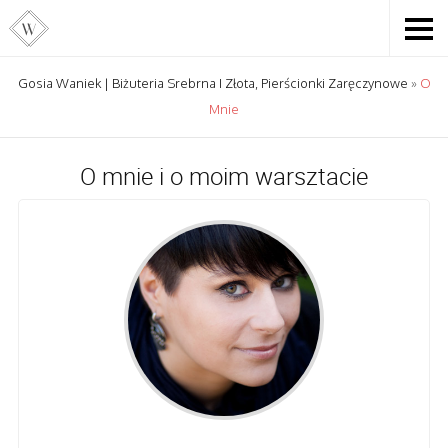
Gosia Waniek | Biżuteria Srebrna I Złota, Pierścionki Zaręczynowe
»
O
Mnie
O mnie i o moim warsztacie