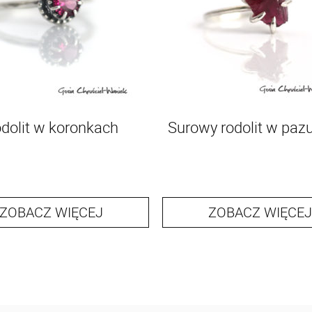
dolit w koronkach
Surowy rodolit w paz
ZOBACZ WIĘCEJ
ZOBACZ WIĘCEJ