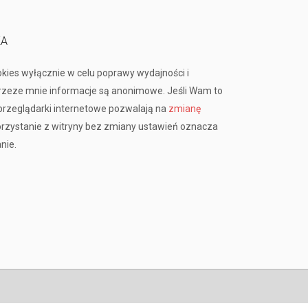
KA
okies wyłącznie w celu poprawy wydajności i
przeze mnie informacje są anonimowe. Jeśli Wam to
rzeglądarki internetowe pozwalają na
zmianę
orzystanie z witryny bez zmiany ustawień oznacza
nie.