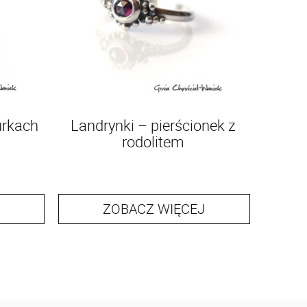
urkach
Landrynki – pierścionek z
rodolitem
ZOBACZ WIĘCEJ