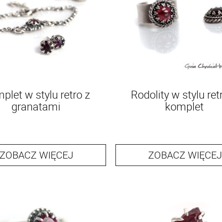
plet w stylu retro z
Rodolity w stylu ret
granatami
komplet
ZOBACZ WIĘCEJ
ZOBACZ WIĘCEJ