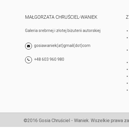
MAŁGORZATA CHRUŚCIEL-WANIEK
Z
Galeria srebrnej i złotej biżuterii autorskiej
gosiawaniek(at)gmail(dot)com
+48 603 960 980
©2016 Gosia Chruściel - Waniek. Wszelkie prawa za