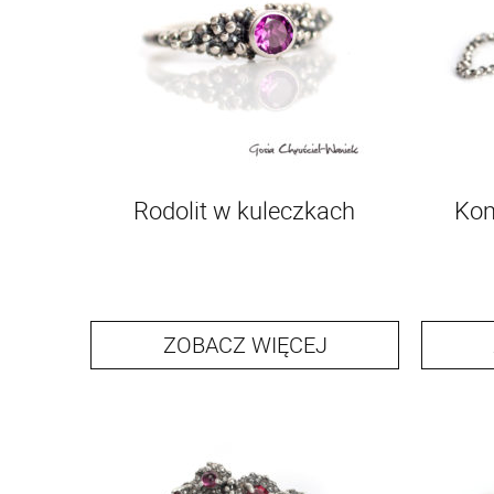
Rodolit w kuleczkach
Kom
ZOBACZ WIĘCEJ