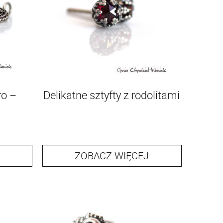
ro –
Delikatne sztyfty z rodolitami
ZOBACZ WIĘCEJ