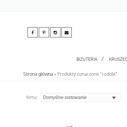
BIŻUTERIA
KRUSZE
Strona główna
» Produkty oznaczone “rodolit”
Sortuj: