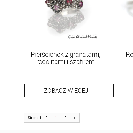
Pierścionek z granatami,
Ro
rodolitami i szafirem
ZOBACZ WIĘCEJ
Strona 1 z 2
1
2
»