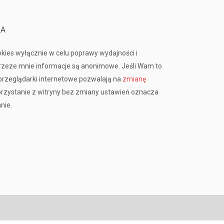
KA
okies wyłącznie w celu poprawy wydajności i
przeze mnie informacje są anonimowe. Jeśli Wam to
rzeglądarki internetowe pozwalają na
zmianę
orzystanie z witryny bez zmiany ustawień oznacza
nie.