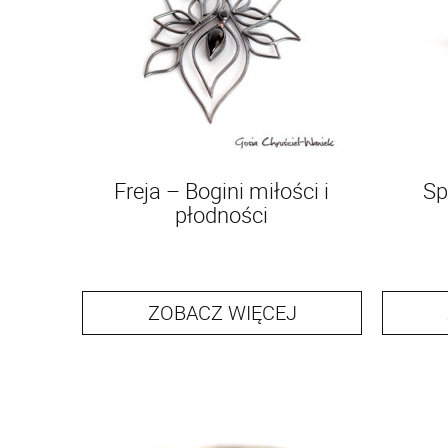
Freja – Bogini miłości i
Sp
płodności
ZOBACZ WIĘCEJ