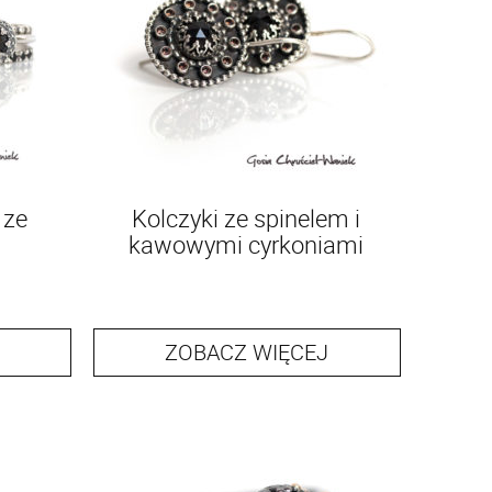
 ze
Kolczyki ze spinelem i
kawowymi cyrkoniami
ZOBACZ WIĘCEJ