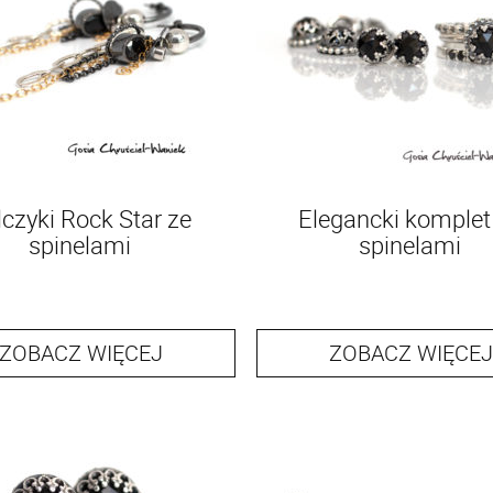
lczyki Rock Star ze
Elegancki komplet
spinelami
spinelami
ZOBACZ WIĘCEJ
ZOBACZ WIĘCEJ