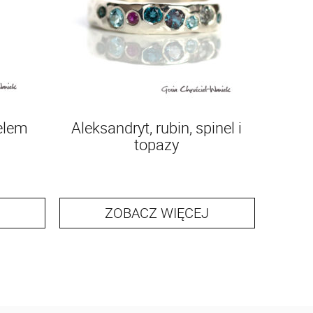
nelem
Aleksandryt, rubin, spinel i
topazy
ZOBACZ WIĘCEJ