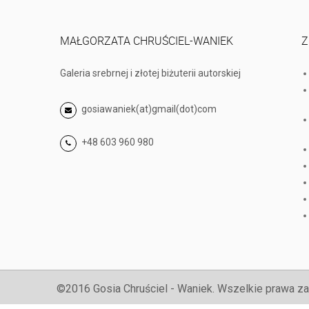
MAŁGORZATA CHRUŚCIEL-WANIEK
Z
Galeria srebrnej i złotej biżuterii autorskiej
gosiawaniek(at)gmail(dot)com
+48 603 960 980
©2016 Gosia Chruściel - Waniek. Wszelkie prawa za