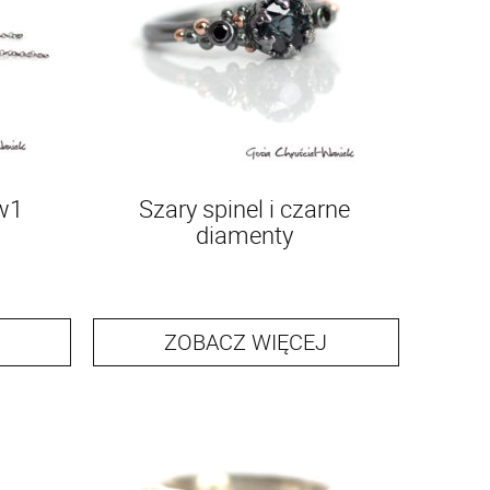
2w1
Szary spinel i czarne
diamenty
ZOBACZ WIĘCEJ