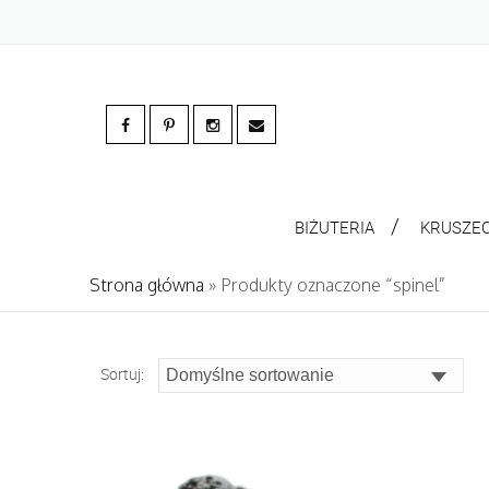
BIŻUTERIA
KRUSZE
Strona główna
» Produkty oznaczone “spinel”
Sortuj: