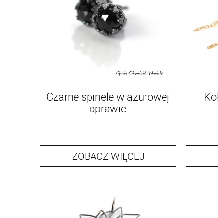
Czarne spinele w ażurowej
Ko
oprawie
ZOBACZ WIĘCEJ