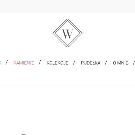
C
KAMIENIE
KOLEKCJE
PUDEŁKA
O MNIE