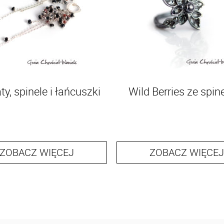
y, spinele i łańcuszki
Wild Berries ze spi
ZOBACZ WIĘCEJ
ZOBACZ WIĘCEJ