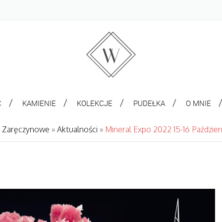
C
KAMIENIE
KOLEKCJE
PUDEŁKA
O MNIE
ki Zaręczynowe
»
Aktualności
»
Mineral Expo 2022 15-16 Paździer