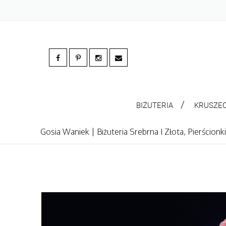
BIŻUTERIA
KRUSZE
Gosia Waniek | Biżuteria Srebrna I Złota, Pierścion