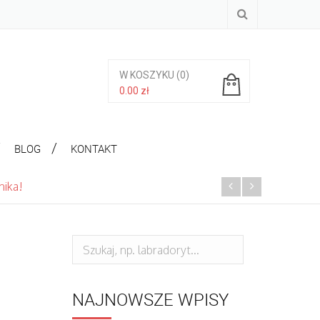
W KOSZYKU
(0)
0.00
zł
Brak produktów w koszyku.
BLOG
KONTAKT
nika!
NAJNOWSZE WPISY