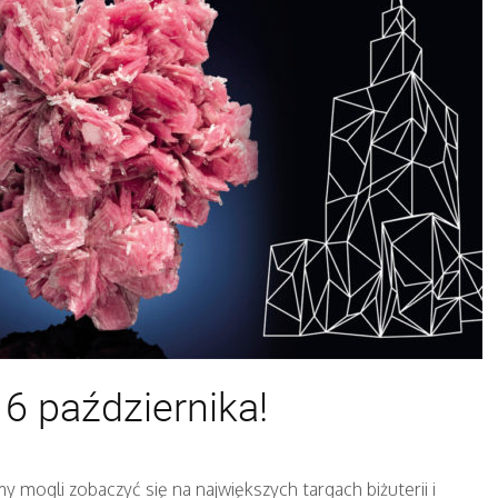
6 października!
my mogli zobaczyć się na największych targach biżuterii i