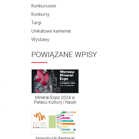
Konkursowe
Konkursy
Targi
Unikatowe kamienie
Wystawy
POWIĄZANE WPISY
Mineral Expo 2024 w
Pałacu Kultury i Nauki
Nowohucki Festiwal