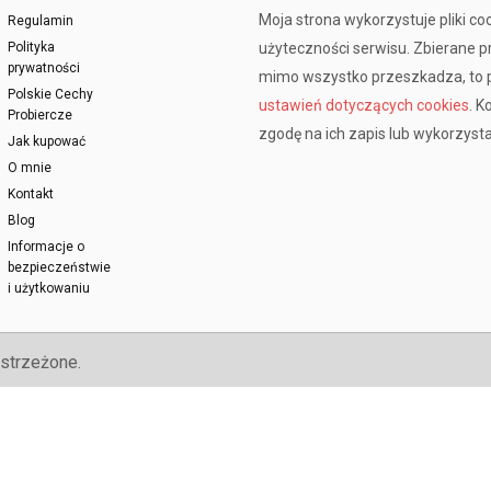
Moja strona wykorzystuje pliki co
Regulamin
Polityka
użyteczności serwisu. Zbierane 
prywatności
mimo wszystko przeszkadza, to p
Polskie Cechy
ustawień dotyczących cookies
. K
Probiercze
zgodę na ich zapis lub wykorzysta
Jak kupować
O mnie
Kontakt
Blog
Informacje o
bezpieczeństwie
i użytkowaniu
strzeżone.