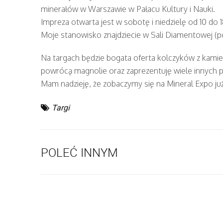
minerałów w Warszawie w Pałacu Kultury i Nauki.
Impreza otwarta jest w sobotę i niedzielę od 10 do 1
Moje stanowisko znajdziecie w Sali Diamentowej (p
Na targach będzie bogata oferta kolczyków z kamien
powrócą magnolie oraz zaprezentuję wiele innych p
Mam nadzieję, że zobaczymy się na Mineral Expo j
Targi
POLEĆ INNYM