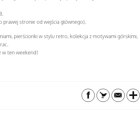
8.
o prawej stronie od wejścia głównego).
iami, pierścionki w stylu retro, kolekcja z motywami górskimi,
rac.
uż w ten weekend!