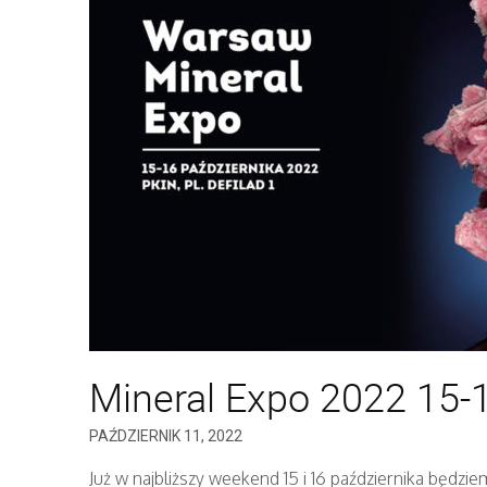
Mineral Expo 2022 15-1
PAŹDZIERNIK 11, 2022
Już w najbliższy weekend 15 i 16 października będzie