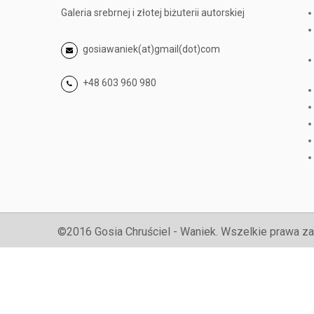
Galeria srebrnej i złotej biżuterii autorskiej
gosiawaniek(at)gmail(dot)com
+48 603 960 980
©2016 Gosia Chruściel - Waniek. Wszelkie prawa za