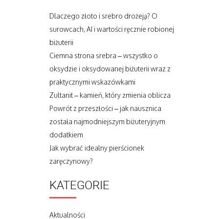
Dlaczego złoto i srebro drożeją? O
surowcach, AI i wartości ręcznie robionej
biżuterii
Ciemna strona srebra – wszystko o
oksydzie i oksydowanej biżuterii wraz z
praktycznymi wskazówkami
Zultanit – kamień, który zmienia oblicza
Powrót z przeszłości – jak nausznica
została najmodniejszym biżuteryjnym
dodatkiem
Jak wybrać idealny pierścionek
zaręczynowy?
KATEGORIE
Aktualności