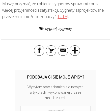
Muszę przyznać, że robienie sygnetów sprawi mi coraz
więcej przyjemności i satysfakcji. Sygnety zaprojektowane
przeze mnie możecie zobaczyć
TUTAJ
.
sygnet
,
sygnety
PODOBAJĄ CI SIĘ MOJE WPISY?
Wysyłam powiadomienia o nowych
artykułach i wykonywanej przeze
mnie biżuterii.