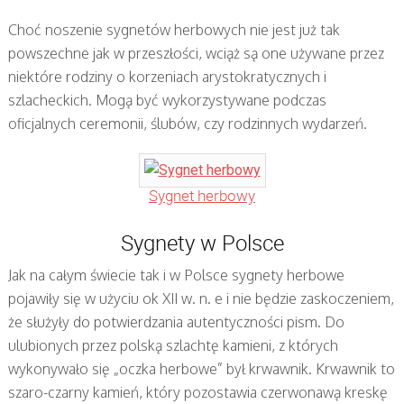
Choć noszenie sygnetów herbowych nie jest już tak
powszechne jak w przeszłości, wciąż są one używane przez
niektóre rodziny o korzeniach arystokratycznych i
szlacheckich. Mogą być wykorzystywane podczas
oficjalnych ceremonii, ślubów, czy rodzinnych wydarzeń.
Sygnet herbowy
Sygnety w Polsce
Jak na całym świecie tak i w Polsce sygnety herbowe
pojawiły się w użyciu ok XII w. n. e i nie będzie zaskoczeniem,
że służyły do potwierdzania autentyczności pism. Do
ulubionych przez polską szlachtę kamieni, z których
wykonywało się „oczka herbowe” był krwawnik. Krwawnik to
szaro-czarny kamień, który pozostawia czerwonawą kreskę