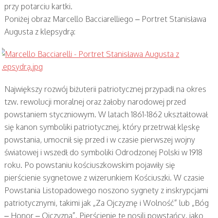
przy potarciu kartki.
Poniżej obraz Marcello Bacciarelliego – Portret Stanisława
Augusta z klepsydrą:
Największy rozwój biżuterii patriotycznej przypadł na okres
tzw. rewolucji moralnej oraz żałoby narodowej przed
powstaniem styczniowym. W latach 1861-1862 ukształtował
się kanon symboliki patriotycznej, który przetrwał klęskę
powstania, umocnił się przed i w czasie pierwszej wojny
światowej i wszedł do symboliki Odrodzonej Polski w 1918
roku. Po powstaniu kościuszkowskim pojawiły się
pierścienie sygnetowe z wizerunkiem Kościuszki. W czasie
Powstania Listopadowego noszono sygnety z inskrypcjami
patriotycznymi, takimi jak „Za Ojczyznę i Wolność” lub „Bóg
– Honor – Ojczyzna”. Pierścienie te nosili powstańcy, jako