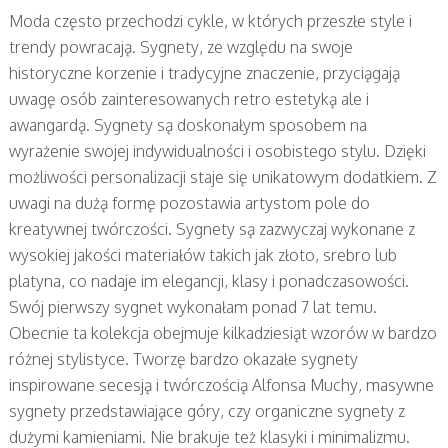
Moda często przechodzi cykle, w których przeszłe style i
trendy powracają. Sygnety, ze względu na swoje
historyczne korzenie i tradycyjne znaczenie, przyciągają
uwagę osób zainteresowanych retro estetyką ale i
awangardą. Sygnety są doskonałym sposobem na
wyrażenie swojej indywidualności i osobistego stylu. Dzięki
możliwości personalizacji staje się unikatowym dodatkiem. Z
uwagi na dużą formę pozostawia artystom pole do
kreatywnej twórczości. Sygnety są zazwyczaj wykonane z
wysokiej jakości materiałów takich jak złoto, srebro lub
platyna, co nadaje im elegancji, klasy i ponadczasowości.
Swój pierwszy sygnet wykonałam ponad 7 lat temu.
Obecnie ta kolekcja obejmuje kilkadziesiąt wzorów w bardzo
różnej stylistyce. Tworzę bardzo okazałe sygnety
inspirowane secesją i twórczością Alfonsa Muchy, masywne
sygnety przedstawiające góry, czy organiczne sygnety z
dużymi kamieniami. Nie brakuje też klasyki i minimalizmu.