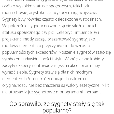
osób o wysokim statusie społecznym, takich jak
monarchowie, arystokracja, wysocy rangą wojskowi.
Sygnety były również często dziedziczone w rodzinach.
Współcześnie sygnety noszone są niezależnie od ich
statusu społecznego czy płci. Celebryci, influencerzy i
projektanci mody zaczęli prezentować sygnety jako
modowy element, co przyczyniło się do wzrostu
popularności tych akcesoriów. Noszenie sygnetów stało się
symbolem indywidualności i stylu. Współczesne kobiety
zaczęły eksperymentować z męskimi akcesoriami, aby
wyrazić siebie. Sygnety stały się dla nich modnym
elementem biżuterii, który dodaje charakteru i
oryginalności. Nie bez znaczenia są walory estetyczne. Nikt
nie utożsamia już sygnetów z monogramami i herbami.
Co sprawiło, że sygnety stały się tak
popularne?