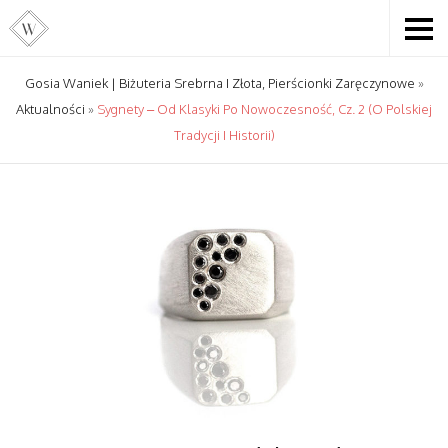
Gosia Waniek | Biżuteria Srebrna I Złota, Pierścionki Zaręczynowe
»
Aktualności
»
Sygnety – Od Klasyki Po Nowoczesność, Cz. 2 (o Polskiej
Tradycji I Historii)