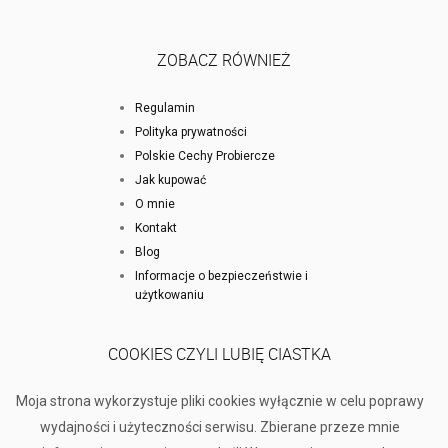
ZOBACZ RÓWNIEŻ
Regulamin
Polityka prywatności
Polskie Cechy Probiercze
Jak kupować
O mnie
Kontakt
Blog
Informacje o bezpieczeństwie i
użytkowaniu
COOKIES CZYLI LUBIĘ CIASTKA
Moja strona wykorzystuje pliki cookies wyłącznie w celu poprawy
wydajności i użyteczności serwisu. Zbierane przeze mnie