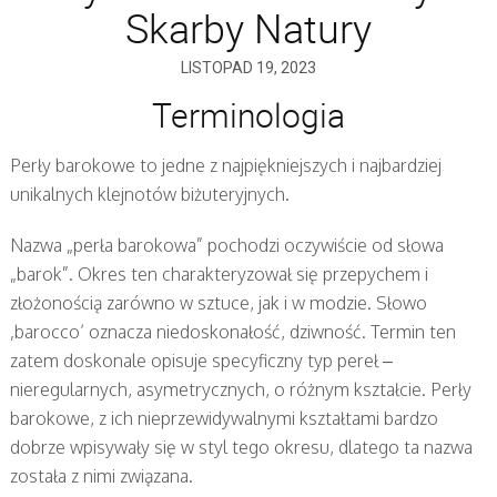
Skarby Natury
LISTOPAD 19, 2023
Terminologia
Perły barokowe to jedne z najpiękniejszych i najbardziej
unikalnych klejnotów biżuteryjnych.
Nazwa „perła barokowa” pochodzi oczywiście od słowa
„barok”. Okres ten charakteryzował się przepychem i
złożonością zarówno w sztuce, jak i w modzie. Słowo
‚barocco’ oznacza niedoskonałość, dziwność. Termin ten
zatem doskonale opisuje specyficzny typ pereł –
nieregularnych, asymetrycznych, o różnym kształcie. Perły
barokowe, z ich nieprzewidywalnymi kształtami bardzo
dobrze wpisywały się w styl tego okresu, dlatego ta nazwa
została z nimi związana.