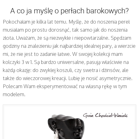
A co ja myślę o perłach barokowych?
Pokochałam je kilka lat temu. Myślę, że do noszenia pereł
musiałam po prostu dorosnąć, tak samo jak do noszenia
złota. Uważam, że są niezwykłe i niepowtarzalne. Spędzam
godziny na znalezieniu jak najbardziej idealnej pary, a wierzcie
mi, że nie jest to zadanie łatwe. W swojej kolekcji mam
kolczyki 3 w 1. Są bardzo uniwersalne, pasują właściwie na
każdą okazję: do zwykłej koszuli, czy swetra i dżinsów, ale
także do wieczorowej kreacji. Lubię je nosić asymetrycznie.
Polecam Wam eksperymentować na własną rękę w tym
modelem.