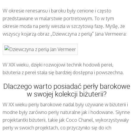
W okresie renesansu i baroku były cenione i często
przedstawiane w malarstwie portretowym. To w tym
okresie moda na perły weszła w szczytową fazę. Myślę, że
wszyscy kojarzą obraz „Dziewczyna z perłą” Jana Vermeera:
W XIX wieku, dzięki rozwojowi technik hodowli pereł,
biżuteria z pereł stała się bardziej dostępna i powszechna.
Dlaczego warto posiadać perły barokowe
w swojej kolekcji biżuterii?
W XX wieku perły barokowe nadal były używane w biżuterii i
modne były zarówno perły naturalne jak i hodowane. Słynne
projektantki biżuterii, takie jak Coco Chanel, wykorzystywały
perły w swoich projektach, co przyczyniło się do ich