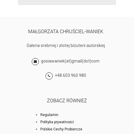
MAŁGORZATA CHRUŚCIEL-WANIEK
Galeria srebrnej i złotej biżuterii autorskiej
gosiawaniek(at)gmail(dot)com
+48 603 960 980
ZOBACZ RÓWNIEŻ
Regulamin
Polityka prywatności
Polskie Cechy Probiercze