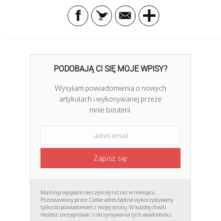
PODOBAJĄ CI SIĘ MOJE WPISY?
Wysyłam powiadomienia o nowych
artykułach i wykonywanej przeze
mnie biżuterii.
Mailingi wysyłam nie częściej niż raz w miesiącu.
Pozostawiony przez Ciebie adres będzie wykorzystywany
tylko do powiadomień z mojej strony. W każdej chwili
możesz zrezygnować z otrzymywania tych wiadomości.