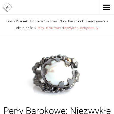
Gosia Waniek | Biżuteria Srebrna I Złota, Pierścionki Zaręczynowe
»
Aktualności
»
Perły Barokowe: Niezwykłe Skarby Natury
Perły Barokowe: Niezwykłe