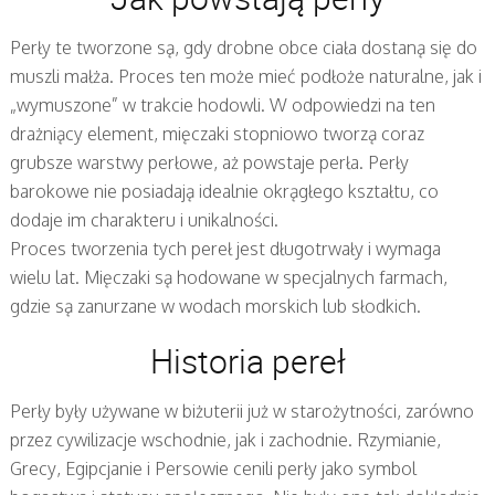
Perły te tworzone są, gdy drobne obce ciała dostaną się do
muszli małża. Proces ten może mieć podłoże naturalne, jak i
„wymuszone” w trakcie hodowli. W odpowiedzi na ten
drażniący element, mięczaki stopniowo tworzą coraz
grubsze warstwy perłowe, aż powstaje perła. Perły
barokowe nie posiadają idealnie okrągłego kształtu, co
dodaje im charakteru i unikalności.
Proces tworzenia tych pereł jest długotrwały i wymaga
wielu lat. Mięczaki są hodowane w specjalnych farmach,
gdzie są zanurzane w wodach morskich lub słodkich.
Historia pereł
Perły były używane w biżuterii już w starożytności, zarówno
przez cywilizacje wschodnie, jak i zachodnie. Rzymianie,
Grecy, Egipcjanie i Persowie cenili perły jako symbol