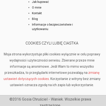
Jak kupować
O mnie
Kontakt
Blog
Informacje o bezpieczeństwie i
użytkowaniu
COOKIES CZYLI LUBIĘ CIASTKA
Moja strona wykorzystuje pliki cookies wyłącznie w celu poprawy
wydajności i użyteczności serwisu. Zbierane przeze mnie
informacje są anonimowe. Jeśli Wam to mimo wszystko
przeszkadza, to przeglądarki internetowe pozwalają na
zmianę
ustawień dotyczących cookies
. Korzystanie z witryny bez zmiany
ustawień oznacza zgodę na ich zapis lub wykorzystanie.
©2016 Gosia Chruściel - Waniek. Wszelkie prawa
zastrzeżone.