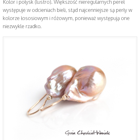
Kolor i połysk (lustro). Większość nieregularnych pereł
występuje w odcieniach bieli, stąd najcenniejsze są perły w
kolorze łososiowym i różowym, ponieważ występują one
niezwykle rzadko.