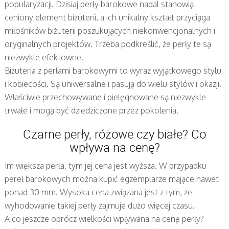
popularyzacji. Dzisiaj perły barokowe nadal stanowią
ceniony element biżuterii, a ich unikalny kształt przyciąga
miłośników biżuterii poszukujących niekonwencjonalnych i
oryginalnych projektów. Trzeba podkreślić, że perły te są
niezwykle efektowne.
Biżuteria z perłami barokowymi to wyraz wyjątkowego stylu
i kobiecości. Są uniwersalne i pasują do wielu stylów i okazji.
Właściwie przechowywane i pielęgnowane są niezwykle
trwałe i mogą być dziedziczone przez pokolenia.
Czarne perły, różowe czy białe? Co
wpływa na cenę?
Im większa perła, tym jej cena jest wyższa. W przypadku
pereł barokowych można kupić egzemplarze mające nawet
ponad 30 mm. Wysoka cena związana jest z tym, że
wyhodowanie takiej perły zajmuje dużo więcej czasu.
A co jeszcze oprócz wielkości wpływana na cenę perły?