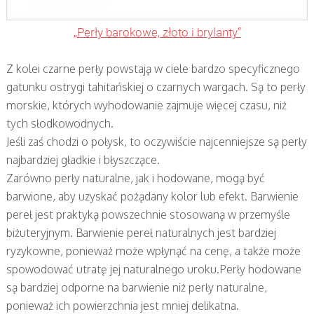
„Perły barokowe, złoto i brylanty”
Z kolei czarne perły powstają w ciele bardzo specyficznego
gatunku ostrygi tahitańskiej o czarnych wargach. Są to perły
morskie, których wyhodowanie zajmuje więcej czasu, niż
tych słodkowodnych.
Jeśli zaś chodzi o połysk, to oczywiście najcenniejsze są perły
najbardziej gładkie i błyszczące.
Zarówno perły naturalne, jak i hodowane, mogą być
barwione, aby uzyskać pożądany kolor lub efekt. Barwienie
pereł jest praktyką powszechnie stosowaną w przemyśle
biżuteryjnym. Barwienie pereł naturalnych jest bardziej
ryzykowne, ponieważ może wpłynąć na cenę, a także może
spowodować utratę jej naturalnego uroku.Perły hodowane
są bardziej odporne na barwienie niż perły naturalne,
ponieważ ich powierzchnia jest mniej delikatna.