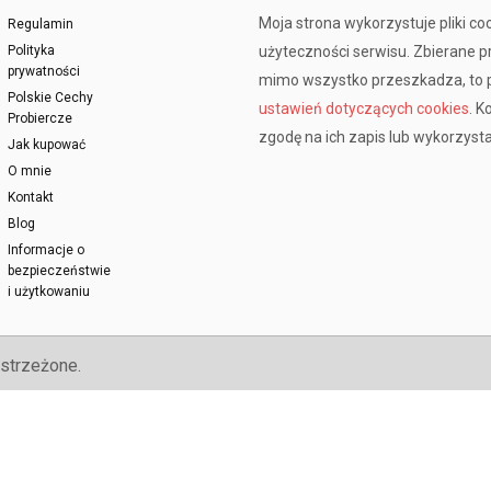
Moja strona wykorzystuje pliki co
Regulamin
Polityka
użyteczności serwisu. Zbierane 
prywatności
mimo wszystko przeszkadza, to p
Polskie Cechy
ustawień dotyczących cookies
. K
Probiercze
zgodę na ich zapis lub wykorzysta
Jak kupować
O mnie
Kontakt
Blog
Informacje o
bezpieczeństwie
i użytkowaniu
strzeżone.