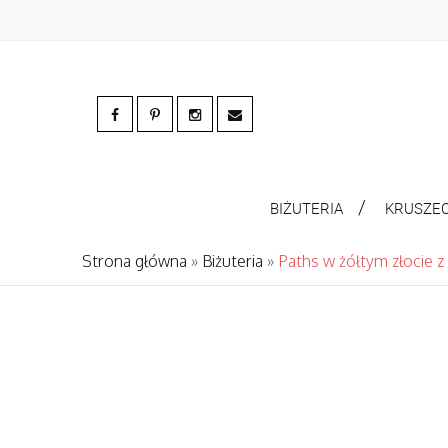
BIŻUTERIA
KRUSZE
Strona główna
»
Biżuteria
»
Paths w żółtym złocie 