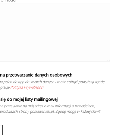
na przetwarzanie danych osobowych
a pełen dostęp do swoich danych i może cofnąć powyższą zgodę.
opisuje
Polityka Prywatności
.
się do mojej listy mailingowej
a przesyłanie na mój adres e-mail informacji o nowościach,
produktach strony gosiawaniek.pl. Zgodę mogę w każdej chwili