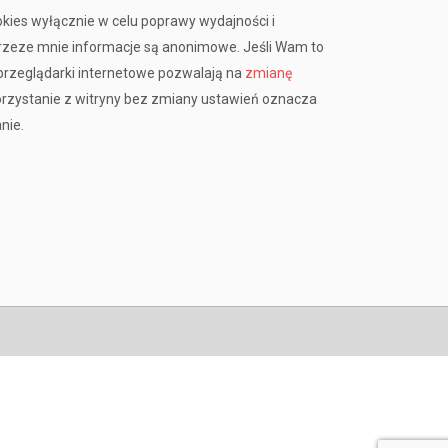
okies wyłącznie w celu poprawy wydajności i
przeze mnie informacje są anonimowe. Jeśli Wam to
rzeglądarki internetowe pozwalają na
zmianę
orzystanie z witryny bez zmiany ustawień oznacza
nie.