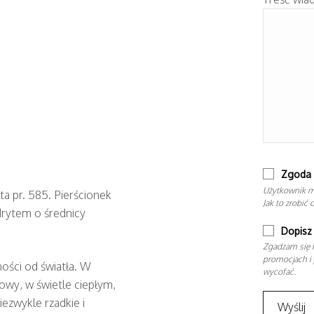
Zgoda 
Użytkownik m
ta pr. 585. Pierścionek
Jak to zrobić 
rytem o średnicy
Dopisz 
Zgadzam się n
promocjach i 
ności od światła. W
wycofać.
owy, w świetle ciepłym,
ezwykle rzadkie i