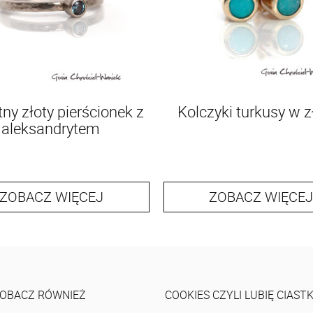
tny złoty pierścionek z
Kolczyki turkusy w z
aleksandrytem
ZOBACZ WIĘCEJ
ZOBACZ WIĘCEJ
OBACZ RÓWNIEŻ
COOKIES CZYLI LUBIĘ CIAST