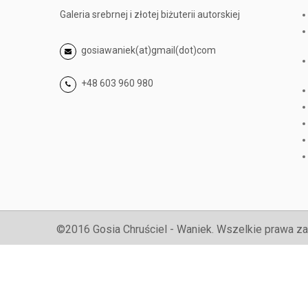
Galeria srebrnej i złotej biżuterii autorskiej
gosiawaniek(at)gmail(dot)com
+48 603 960 980
©2016 Gosia Chruściel - Waniek. Wszelkie prawa za