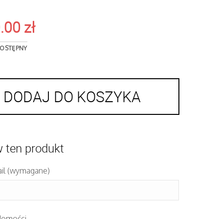
0.00
zł
OSTĘPNY
DODAJ DO KOSZYKA
ten produkt
il (wymagane)
domości