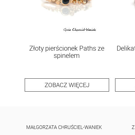
Złoty pierścionek Paths ze
Delika
spinelem
ZOBACZ WIĘCEJ
MAŁGORZATA CHRUŚCIEL-WANIEK
Z