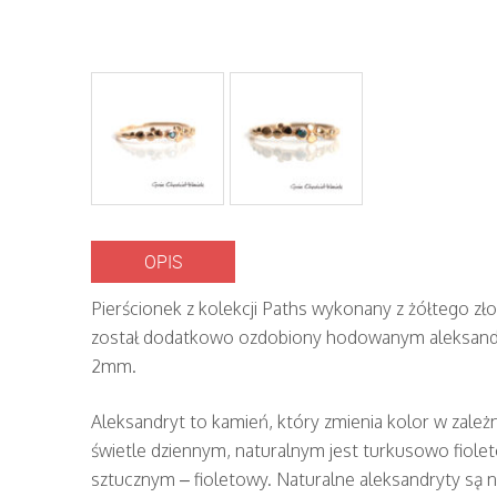
OPIS
Pierścionek z kolekcji Paths wykonany z żółtego zło
został dodatkowo ozdobiony hodowanym aleksand
2mm.
Aleksandryt to kamień, który zmienia kolor w zależ
świetle dziennym, naturalnym jest turkusowo fiolet
sztucznym – fioletowy. Naturalne aleksandryty są ni