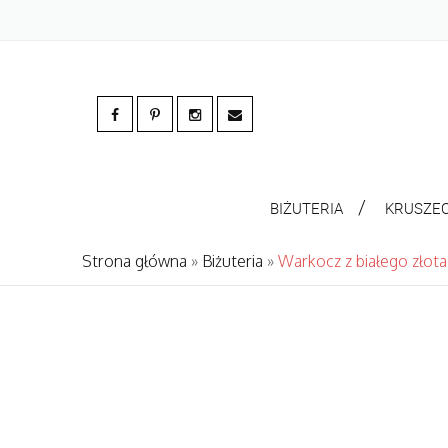
BIŻUTERIA
KRUSZE
Strona główna
»
Biżuteria
»
Warkocz z białego złota