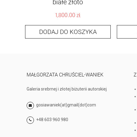
białe złoto
1,800.00
zł
DODAJ DO KOSZYKA
MAŁGORZATA CHRUŚCIEL-WANIEK
Z
Galeria srebrnej i złotej biżuterii autorskiej
gosiawaniek(at)gmail(dot)com
+48 603 960 980