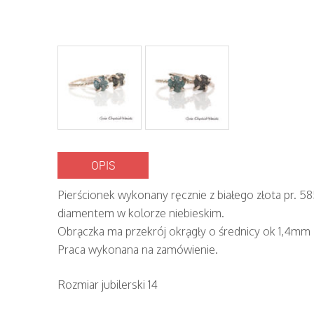
OPIS
Pierścionek wykonany ręcznie z białego złota pr. 
diamentem w kolorze niebieskim.
Obrączka ma przekrój okrągły o średnicy ok 1,4mm
Praca wykonana na zamówienie.
Rozmiar jubilerski 14