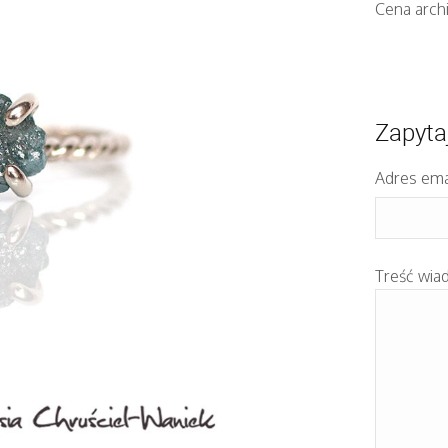
Cena arch
Zapyta
Adres ema
Treść wia