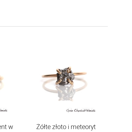
ent w
Żółte złoto i meteoryt