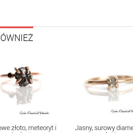
RÓWNIEŻ
we złoto, meteoryt i
Jasny, surowy diam