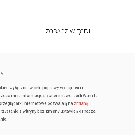
ZOBACZ WIĘCEJ
KA
okies wyłącznie w celu poprawy wydajności i
przeze mnie informacje są anonimowe. Jeśli Wam to
rzeglądarki internetowe pozwalają na
zmianę
orzystanie z witryny bez zmiany ustawień oznacza
nie.