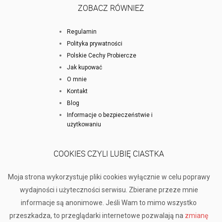
ZOBACZ RÓWNIEŻ
Regulamin
Polityka prywatności
Polskie Cechy Probiercze
Jak kupować
O mnie
Kontakt
Blog
Informacje o bezpieczeństwie i
użytkowaniu
COOKIES CZYLI LUBIĘ CIASTKA
Moja strona wykorzystuje pliki cookies wyłącznie w celu poprawy
wydajności i użyteczności serwisu. Zbierane przeze mnie
informacje są anonimowe. Jeśli Wam to mimo wszystko
przeszkadza, to przeglądarki internetowe pozwalają na
zmianę