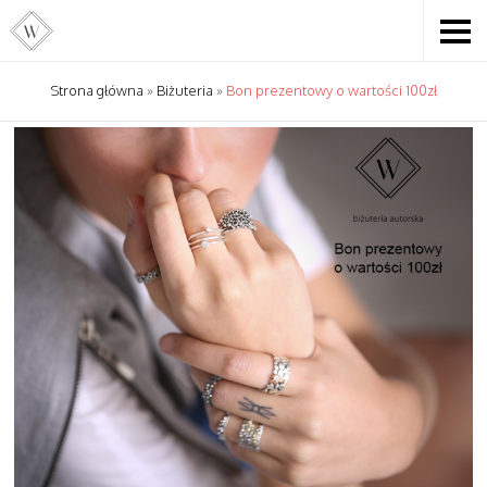
Strona główna
»
Biżuteria
»
Bon prezentowy o wartości 100zł