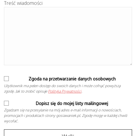
Treść wiadomości
Zgoda na przetwarzanie danych osobowych
Użytkownik ma pełen dostęp do swoich danych i może cofnąć powyższą
zgodę. Jak to zrobić opisuje
Polityka Prywatności
.
Dopisz się do mojej listy mailingowej
Zgadzam się na przesyłanie na mój adres e-mail informacji o nowościach,
promocjach i produktach strony gosiawaniek.pl. Zgodę mogę w każdej chwili
wycofać.