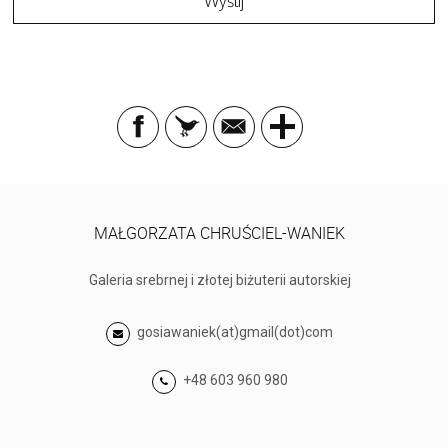
MAŁGORZATA CHRUŚCIEL-WANIEK
Galeria srebrnej i złotej biżuterii autorskiej
gosiawaniek(at)gmail(dot)com
+48 603 960 980