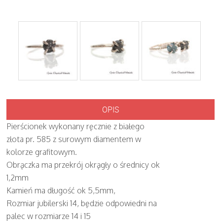
OPIS
Pierścionek wykonany ręcznie z białego
złota pr. 585 z surowym diamentem w
kolorze grafitowym.
Obrączka ma przekrój okrągły o średnicy ok
1,2mm
Kamień ma długość ok 5,5mm,
Rozmiar jubilerski 14, będzie odpowiedni na
palec w rozmiarze 14 i 15