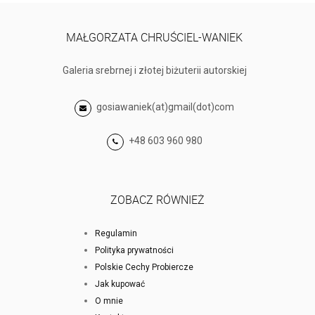
MAŁGORZATA CHRUŚCIEL-WANIEK
Galeria srebrnej i złotej biżuterii autorskiej
gosiawaniek(at)gmail(dot)com
+48 603 960 980
ZOBACZ RÓWNIEŻ
Regulamin
Polityka prywatności
Polskie Cechy Probiercze
Jak kupować
O mnie