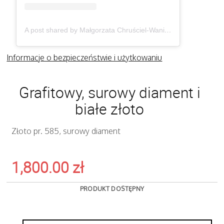
A post shared by Małgorzata Chruściel-Waniek (@gosiawaniek)
Informacje o bezpieczeństwie i użytkowaniu
Grafitowy, surowy diament i
białe złoto
Złoto pr. 585, surowy diament
1,800.00
zł
PRODUKT DOSTĘPNY