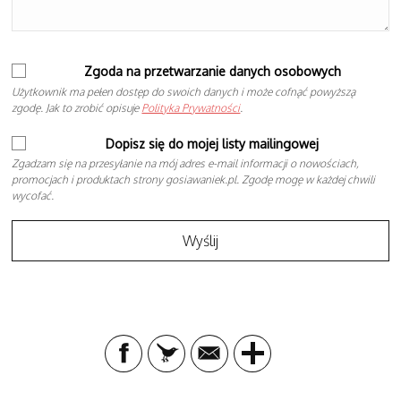
Zgoda na przetwarzanie danych osobowych
Użytkownik ma pełen dostęp do swoich danych i może cofnąć powyższą
zgodę. Jak to zrobić opisuje
Polityka Prywatności
.
Dopisz się do mojej listy mailingowej
Zgadzam się na przesyłanie na mój adres e-mail informacji o nowościach,
promocjach i produktach strony gosiawaniek.pl. Zgodę mogę w każdej chwili
wycofać.