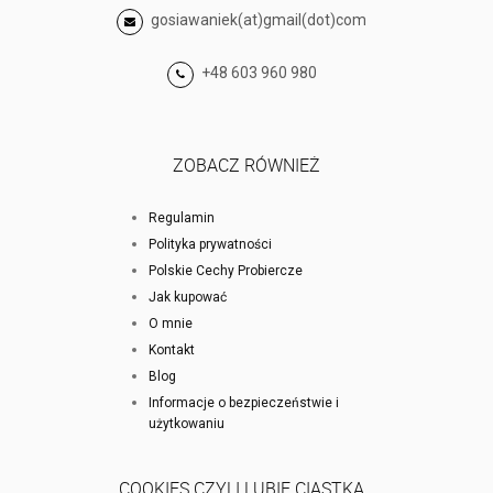
gosiawaniek(at)gmail(dot)com
+48 603 960 980
ZOBACZ RÓWNIEŻ
Regulamin
Polityka prywatności
Polskie Cechy Probiercze
Jak kupować
O mnie
Kontakt
Blog
Informacje o bezpieczeństwie i
użytkowaniu
COOKIES CZYLI LUBIĘ CIASTKA