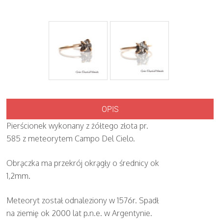
OPIS
Pierścionek wykonany z żółtego złota pr.
585 z meteorytem Campo Del Cielo.
Obrączka ma przekrój okrągły o średnicy ok
1,2mm.
Meteoryt został odnaleziony w 1576r. Spadł
na ziemię ok 2000 lat p.n.e. w Argentynie.