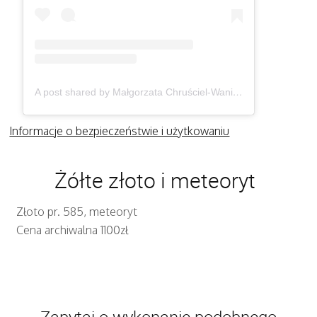
A post shared by Małgorzata Chruściel-Waniek (@gosiawaniek)
Informacje o bezpieczeństwie i użytkowaniu
Żółte złoto i meteoryt
Złoto pr. 585, meteoryt
Cena archiwalna 1100zł
Zapytaj o wykonanie podobnego