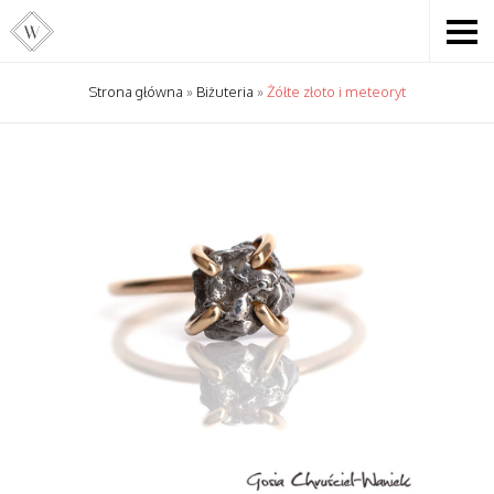
Strona główna
»
Biżuteria
»
Żółte złoto i meteoryt