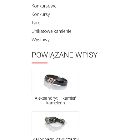
Konkursowe
Konkursy
Targi
Unikatowe kamienie
Wystawy
POWIĄZANE WPISY
Aleksandryt – kamień
kameleon
Karbonado, czyli czarny