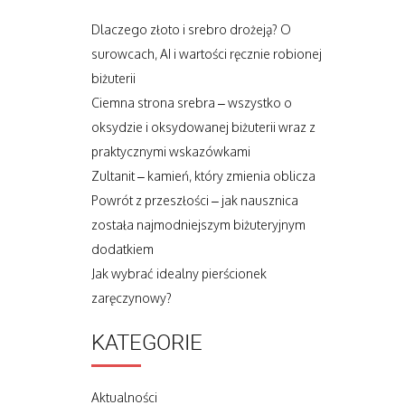
Dlaczego złoto i srebro drożeją? O
surowcach, AI i wartości ręcznie robionej
biżuterii
Ciemna strona srebra – wszystko o
oksydzie i oksydowanej biżuterii wraz z
praktycznymi wskazówkami
Zultanit – kamień, który zmienia oblicza
Powrót z przeszłości – jak nausznica
została najmodniejszym biżuteryjnym
dodatkiem
Jak wybrać idealny pierścionek
zaręczynowy?
KATEGORIE
Aktualności