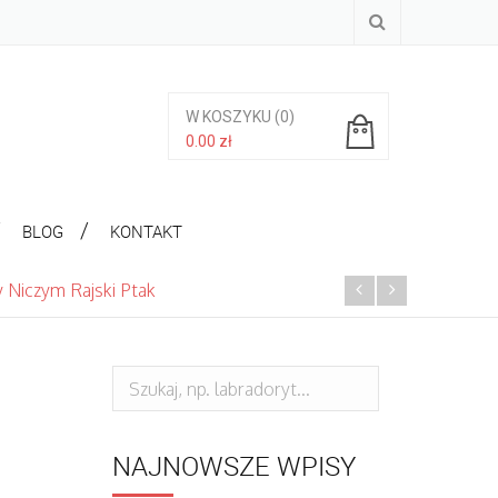
W KOSZYKU
(0)
0.00
zł
Brak produktów w koszyku.
BLOG
KONTAKT
 Niczym Rajski Ptak
NAJNOWSZE WPISY