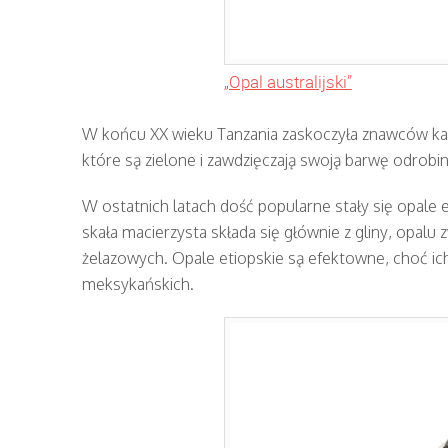
„Opal australijski”
W końcu XX wieku Tanzania zaskoczyła znawców ka
które są zielone i zawdzięczają swoją barwę odrobini
W ostatnich latach dość popularne stały się opale 
skała macierzysta składa się głównie z gliny, opalu
żelazowych. Opale etiopskie są efektowne, choć ich 
meksykańskich.