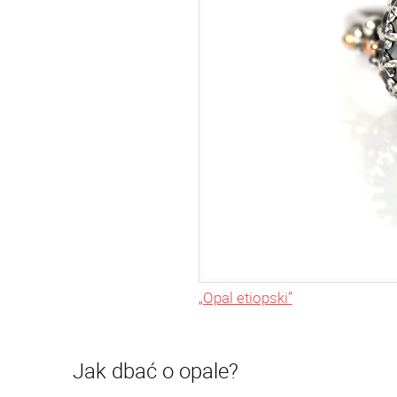
„Opal etiopski”
Jak dbać o opale?