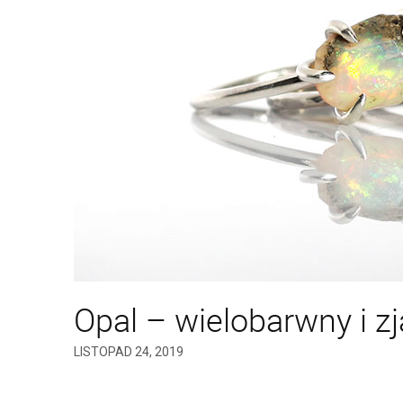
Opal – wielobarwny i z
LISTOPAD 24, 2019