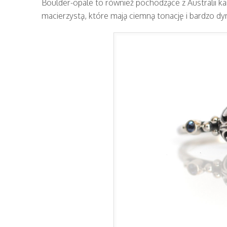
Boulder-opale to również pochodzące z Australii ka
macierzystą, które mają ciemną tonację i bardzo d