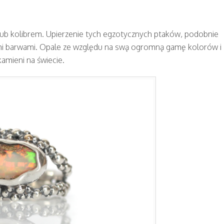
 lub kolibrem. Upierzenie tych egzotycznych ptaków, podobnie
kimi barwami. Opale ze względu na swą ogromną gamę kolorów i
kamieni na świecie.