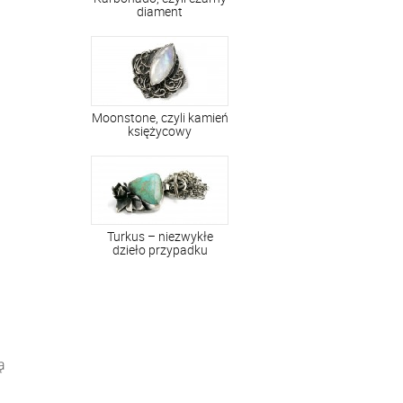
diament
Moonstone, czyli kamień
księżycowy
Turkus – niezwykłe
dzieło przypadku
ą