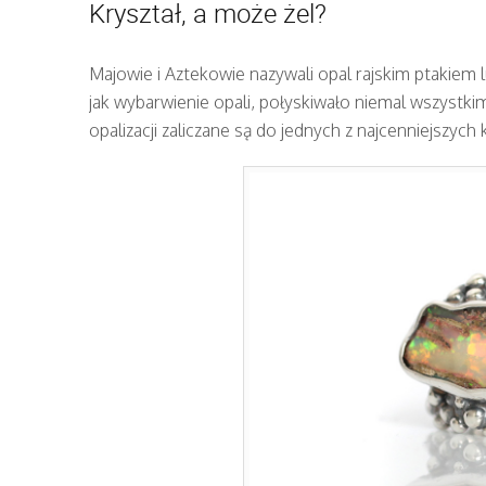
Kryształ, a może żel?
Majowie i Aztekowie nazywali opal rajskim ptakiem
jak wybarwienie opali, połyskiwało niemal wszyst
opalizacji zaliczane są do jednych z najcenniejszych 