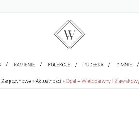
C
KAMIENIE
KOLEKCJE
PUDEŁKA
O MNIE
ki Zaręczynowe
»
Aktualności
»
Opal – Wielobarwny I Zjawiskowy