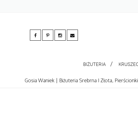
BIŻUTERIA
KRUSZE
Gosia Waniek | Biżuteria Srebrna I Złota, Pierścion