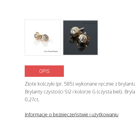
OPIS
Złote kolczyki (pr. 585) wykonane ręcznie z brylan
Brylanty czystości SI2 i kolorze G (czysta biel). Bry
0,27ct.
Informacje o bezpieczeństwie i użytkowaniu