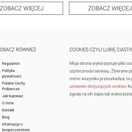
ZOBACZ WIĘCEJ
ZOBACZ WIĘCEJ
OBACZ RÓWNIEŻ
COOKIES CZYLI LUBIĘ CIAST
Moja strona wykorzystuje pliki co
Regulamin
Polityka
użyteczności serwisu. Zbierane 
prywatności
mimo wszystko przeszkadza, to p
Polskie Cechy
ustawień dotyczących cookies
. K
Probiercze
zgodę na ich zapis lub wykorzysta
Jak kupować
O mnie
Kontakt
Blog
Informacje o
bezpieczeństwie