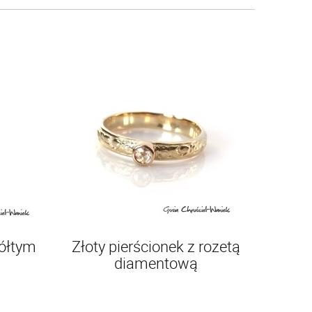
ółtym
Złoty pierścionek z rozetą
diamentową