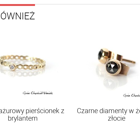
RÓWNIEŻ
 ażurowy pierścionek z
Czarne diamenty w ż
brylantem
złocie