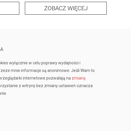
ZOBACZ WIĘCEJ
KA
okies wyłącznie w celu poprawy wydajności i
przeze mnie informacje są anonimowe. Jeśli Wam to
rzeglądarki internetowe pozwalają na
zmianę
orzystanie z witryny bez zmiany ustawień oznacza
nie.