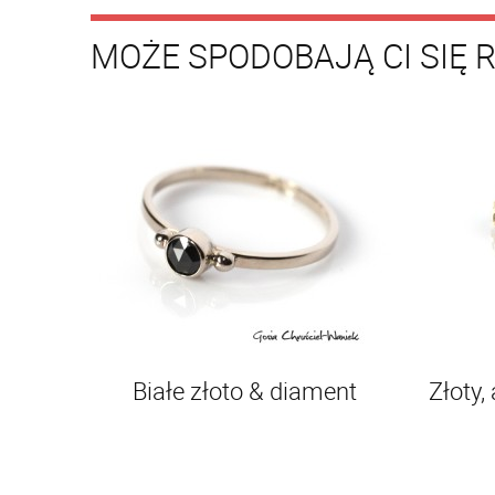
MOŻE SPODOBAJĄ CI SIĘ 
Białe złoto & diament
Złoty,