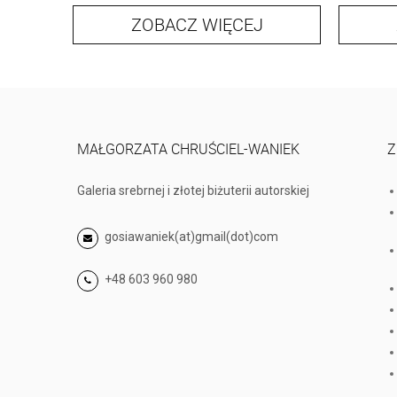
ZOBACZ WIĘCEJ
MAŁGORZATA CHRUŚCIEL-WANIEK
Z
Galeria srebrnej i złotej biżuterii autorskiej
gosiawaniek(at)gmail(dot)com
+48 603 960 980