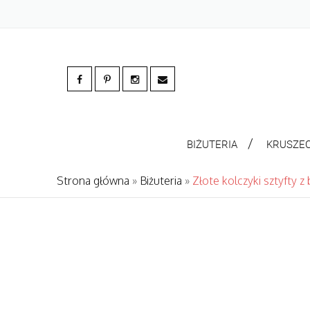
BIŻUTERIA
KRUSZE
Strona główna
»
Biżuteria
»
Złote kolczyki sztyfty z