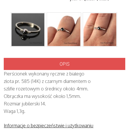
OPIS
Pierścionek wykonany ręcznie z białego
złota pr. 585 (14K) z czarnym diamentem o
szlifie rozetowym o średnicy około 4mm.
Obrączka ma wysokość około 1,5mm.
Rozmiar jubilerski 14.
Waga 1,3g.
Informacje o bezpieczeństwie i użytkowaniu