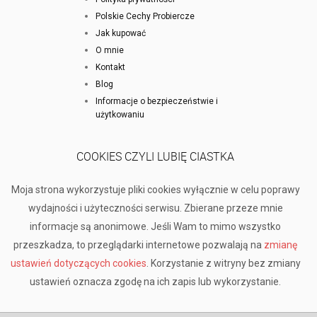
Polskie Cechy Probiercze
Jak kupować
O mnie
Kontakt
Blog
Informacje o bezpieczeństwie i
użytkowaniu
COOKIES CZYLI LUBIĘ CIASTKA
Moja strona wykorzystuje pliki cookies wyłącznie w celu poprawy
wydajności i użyteczności serwisu. Zbierane przeze mnie
informacje są anonimowe. Jeśli Wam to mimo wszystko
przeszkadza, to przeglądarki internetowe pozwalają na
zmianę
ustawień dotyczących cookies
. Korzystanie z witryny bez zmiany
ustawień oznacza zgodę na ich zapis lub wykorzystanie.