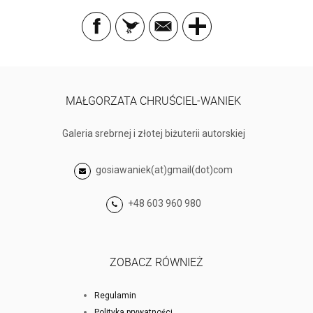
MAŁGORZATA CHRUŚCIEL-WANIEK
Galeria srebrnej i złotej biżuterii autorskiej
gosiawaniek(at)gmail(dot)com
+48 603 960 980
ZOBACZ RÓWNIEŻ
Regulamin
Polityka prywatności