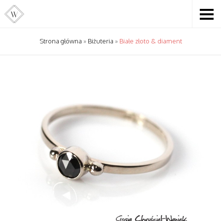
Strona główna
»
Biżuteria
»
Białe złoto & diament