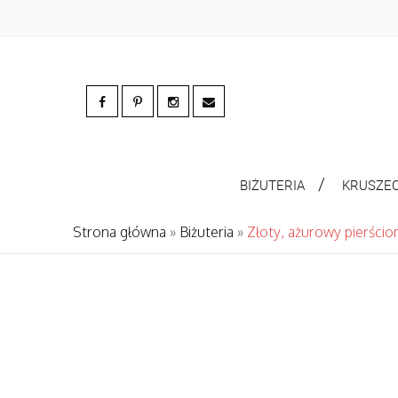
BIŻUTERIA
KRUSZE
Strona główna
»
Biżuteria
»
Złoty, ażurowy pierścio