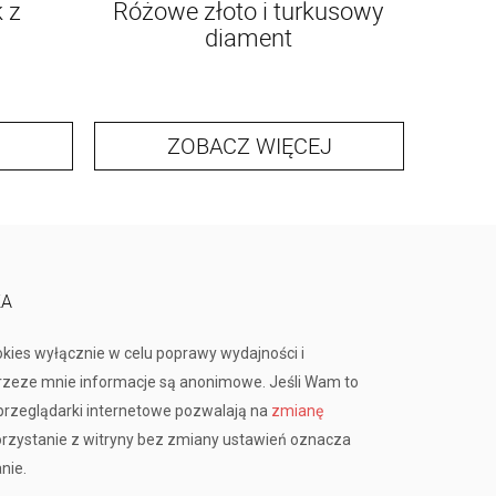
 z
Różowe złoto i turkusowy
diament
ZOBACZ WIĘCEJ
KA
okies wyłącznie w celu poprawy wydajności i
przeze mnie informacje są anonimowe. Jeśli Wam to
rzeglądarki internetowe pozwalają na
zmianę
orzystanie z witryny bez zmiany ustawień oznacza
nie.