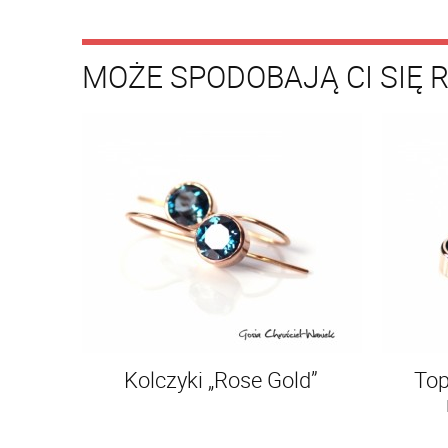
MOŻE SPODOBAJĄ CI SIĘ 
Kolczyki „Rose Gold”
Top