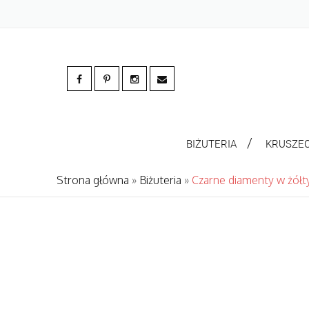
BIŻUTERIA
KRUSZE
Strona główna
»
Biżuteria
»
Czarne diamenty w żółt