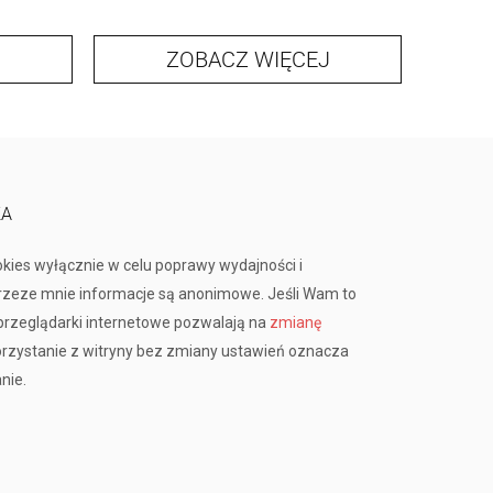
ZOBACZ WIĘCEJ
KA
okies wyłącznie w celu poprawy wydajności i
przeze mnie informacje są anonimowe. Jeśli Wam to
rzeglądarki internetowe pozwalają na
zmianę
orzystanie z witryny bez zmiany ustawień oznacza
nie.