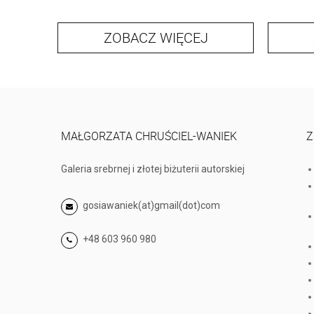
ZOBACZ WIĘCEJ
MAŁGORZATA CHRUŚCIEL-WANIEK
Z
Galeria srebrnej i złotej biżuterii autorskiej
gosiawaniek(at)gmail(dot)com
+48 603 960 980