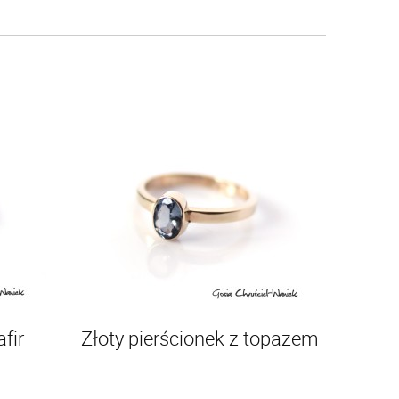
fir
Złoty pierścionek z topazem