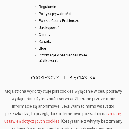
Regulamin
Polityka prywatności
Polskie Cechy Probiercze
Jak kupować
O mnie
Kontakt
Blog
Informacje o bezpieczeństwie i
użytkowaniu
COOKIES CZYLI LUBIĘ CIASTKA
Moja strona wykorzystuje pliki cookies wyłącznie w celu poprawy
wydajności i użyteczności serwisu. Zbierane przeze mnie
informacje są anonimowe. Jeśli Wam to mimo wszystko
przeszkadza, to przeglądarki internetowe pozwalają na
zmianę
ustawień dotyczących cookies
. Korzystanie z witryny bez zmiany
ustawień oznacza zgodę na ich zapis lub wykorzystanie.