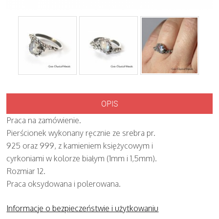
OPIS
Praca na zamówienie.
Pierścionek wykonany ręcznie ze srebra pr.
925 oraz 999, z kamieniem księżycowym i
cyrkoniami w kolorze białym (1mm i 1,5mm).
Rozmiar 12.
Praca oksydowana i polerowana.
Informacje o bezpieczeństwie i użytkowaniu