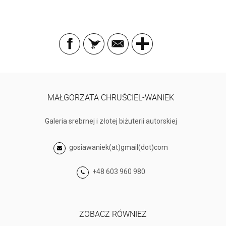
MAŁGORZATA CHRUŚCIEL-WANIEK
Galeria srebrnej i złotej biżuterii autorskiej
gosiawaniek(at)gmail(dot)com
+48 603 960 980
ZOBACZ RÓWNIEŻ