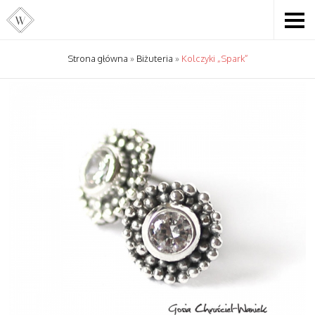
Strona główna
»
Biżuteria
»
Kolczyki „Spark”