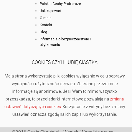
Polskie Cechy Probiercze
Jak kupować
O mnie
Kontakt
Blog
Informacje o bezpieczeństwie i
użytkowaniu
COOKIES CZYLI LUBIĘ CIASTKA
Moja strona wykorzystuje pliki cookies wyłącznie w celu poprawy
wydajności i użyteczności serwisu. Zbierane przeze mnie
informacje są anonimowe. Jeśli Wam to mimo wszystko
przeszkadza, to przeglądarki internetowe pozwalają na
zmianę
ustawień dotyczących cookies
. Korzystanie z witryny bez zmiany
ustawień oznacza zgodę na ich zapis lub wykorzystanie.