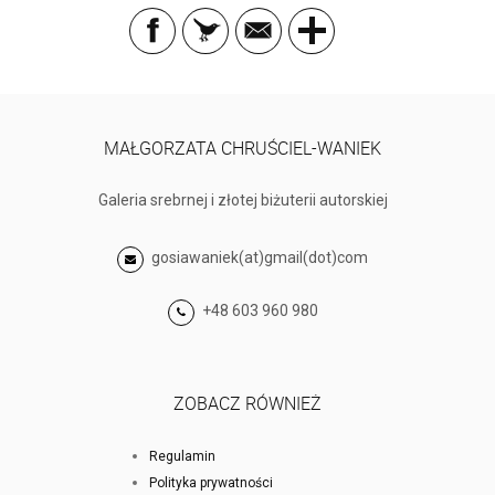
MAŁGORZATA CHRUŚCIEL-WANIEK
Galeria srebrnej i złotej biżuterii autorskiej
gosiawaniek(at)gmail(dot)com
+48 603 960 980
ZOBACZ RÓWNIEŻ
Regulamin
Polityka prywatności