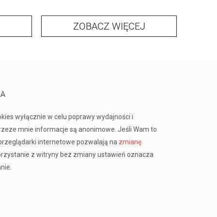
ZOBACZ WIĘCEJ
KA
okies wyłącznie w celu poprawy wydajności i
przeze mnie informacje są anonimowe. Jeśli Wam to
rzeglądarki internetowe pozwalają na
zmianę
orzystanie z witryny bez zmiany ustawień oznacza
nie.