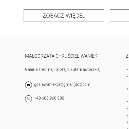
ZOBACZ WIĘCEJ
MAŁGORZATA CHRUŚCIEL-WANIEK
Z
Galeria srebrnej i złotej biżuterii autorskiej
gosiawaniek(at)gmail(dot)com
+48 603 960 980