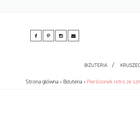
BIŻUTERIA
KRUSZE
Strona główna
»
Biżuteria
»
Pierścionek retro ze s