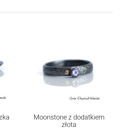
czka
Moonstone z dodatkiem
złota