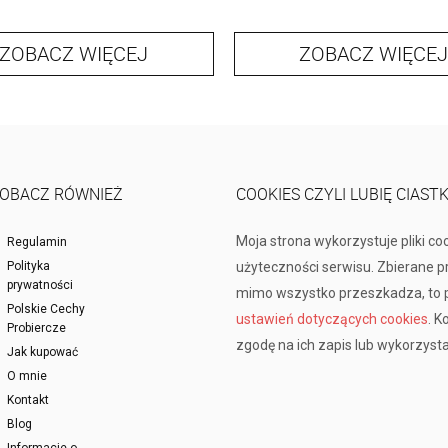
ZOBACZ WIĘCEJ
ZOBACZ WIĘCEJ
OBACZ RÓWNIEŻ
COOKIES CZYLI LUBIĘ CIAST
Moja strona wykorzystuje pliki co
Regulamin
Polityka
użyteczności serwisu. Zbierane 
prywatności
mimo wszystko przeszkadza, to p
Polskie Cechy
ustawień dotyczących cookies
. K
Probiercze
zgodę na ich zapis lub wykorzysta
Jak kupować
O mnie
Kontakt
Blog