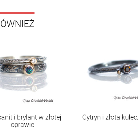
RÓWNIEŻ
anit i brylant w złotej
Cytryn i złota kule
oprawie