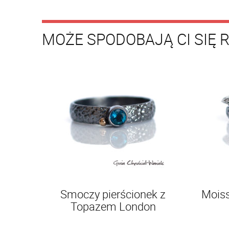
MOŻE SPODOBAJĄ CI SIĘ 
Smoczy pierścionek z
Moiss
Topazem London