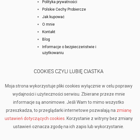
Polityka prywatności
Polskie Cechy Probiercze
Jak kupować
O mnie
Kontakt
Blog
Informacje o bezpieczeństwie i
użytkowaniu
COOKIES CZYLI LUBIĘ CIASTKA
Moja strona wykorzystuje pliki cookies wyłącznie w celu poprawy
wydajności i użyteczności serwisu. Zbierane przeze mnie
informacje są anonimowe. Jeśli Wam to mimo wszystko
przeszkadza, to przeglądarki internetowe pozwalają na
zmianę
ustawień dotyczących cookies
. Korzystanie z witryny bez zmiany
ustawień oznacza zgodę na ich zapis lub wykorzystanie.