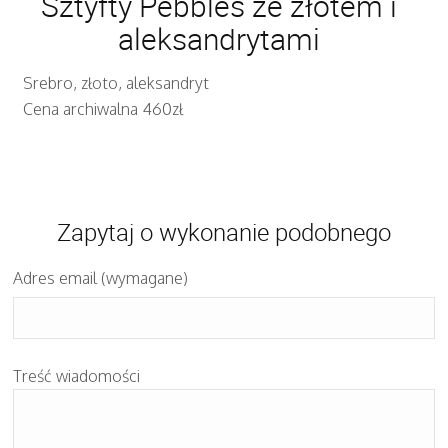
Sztyfty Pebbles ze złotem i
aleksandrytami
Srebro, złoto, aleksandryt
Cena archiwalna 460zł
Zapytaj o wykonanie podobnego
Adres email (wymagane)
Treść wiadomości