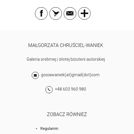
MAŁGORZATA CHRUŚCIEL-WANIEK
Galeria srebrnej i złotej biżuterii autorskiej
gosiawaniek(at)gmail(dot)com
+48 603 960 980
ZOBACZ RÓWNIEŻ
Regulamin