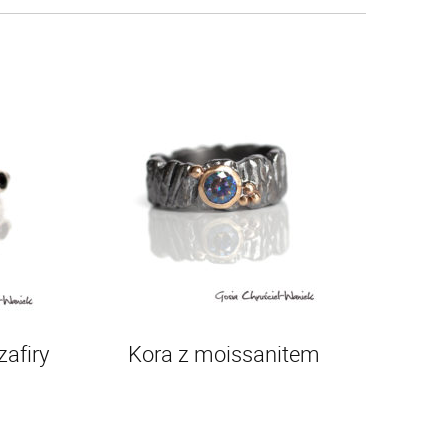
zafiry
Kora z moissanitem