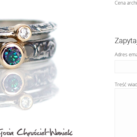
Cena arch
Zapyta
Adres ema
Treść wia