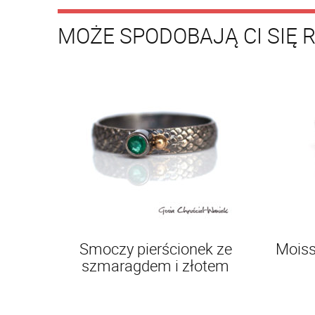
MOŻE SPODOBAJĄ CI SIĘ 
Smoczy pierścionek ze
Moiss
szmaragdem i złotem