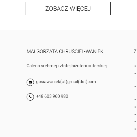
ZOBACZ WIĘCEJ
MAŁGORZATA CHRUŚCIEL-WANIEK
Z
Galeria srebrnej i złotej biżuterii autorskiej
gosiawaniek(at)gmail(dot)com
+48 603 960 980