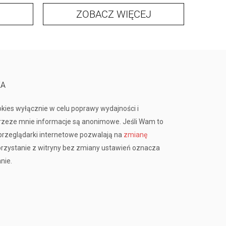
ZOBACZ WIĘCEJ
KA
okies wyłącznie w celu poprawy wydajności i
przeze mnie informacje są anonimowe. Jeśli Wam to
rzeglądarki internetowe pozwalają na
zmianę
orzystanie z witryny bez zmiany ustawień oznacza
nie.