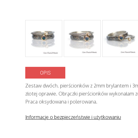
OPIS
Zestaw dwóch. pierścionków z 2mm brylantem i 
złotej oprawie. Obrączki pierścionków wykonałam z
Praca oksydowana i polerowana.
Informacje o bezpieczeństwie i użytkowaniu