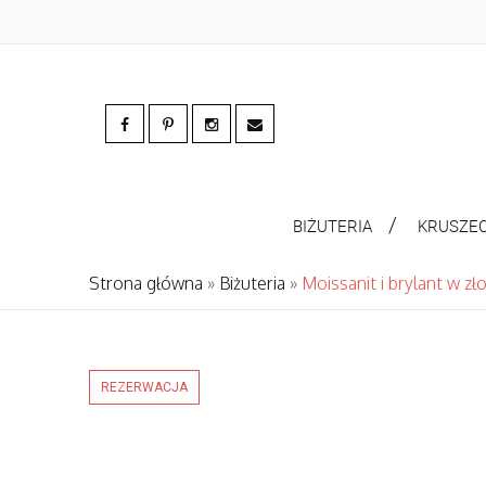
BIŻUTERIA
KRUSZE
Strona główna
»
Biżuteria
»
Moissanit i brylant w zł
REZERWACJA