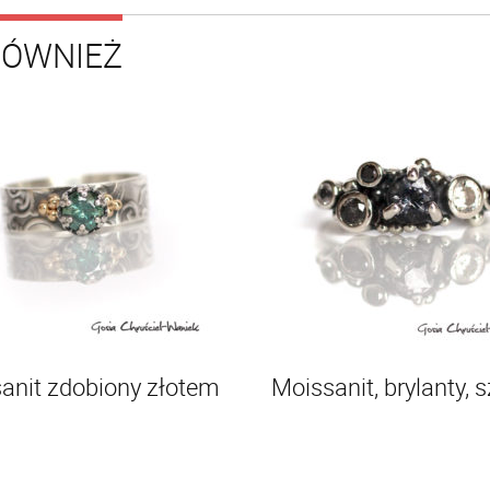
RÓWNIEŻ
anit zdobiony złotem
Moissanit, brylanty, s