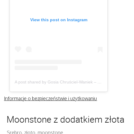
View this post on Instagram
A post shared by Gosia Chruściel-Waniek – Biżuteria (@gosiawaniek)
Informacje o bezpieczeństwie i użytkowaniu
Moonstone z dodatkiem złota
Srebro, złoto, moonstone