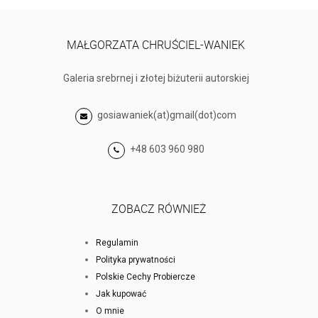
MAŁGORZATA CHRUŚCIEL-WANIEK
Galeria srebrnej i złotej biżuterii autorskiej
gosiawaniek(at)gmail(dot)com
+48 603 960 980
ZOBACZ RÓWNIEŻ
Regulamin
Polityka prywatności
Polskie Cechy Probiercze
Jak kupować
O mnie