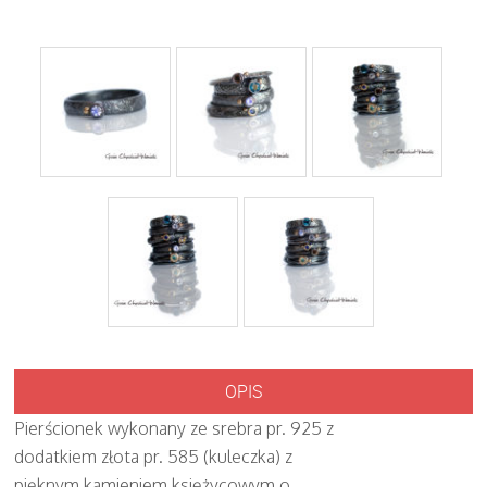
OPIS
Pierścionek wykonany ze srebra pr. 925 z
dodatkiem złota pr. 585 (kuleczka) z
pięknym kamieniem księżycowym o