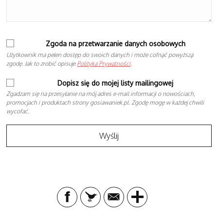
Zgoda na przetwarzanie danych osobowych
Użytkownik ma pełen dostęp do swoich danych i może cofnąć powyższą
zgodę. Jak to zrobić opisuje
Polityka Prywatności
.
Dopisz się do mojej listy mailingowej
Zgadzam się na przesyłanie na mój adres e-mail informacji o nowościach,
promocjach i produktach strony gosiawaniek.pl. Zgodę mogę w każdej chwili
wycofać.