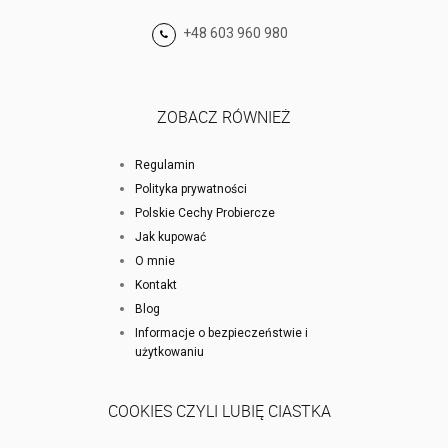
+48 603 960 980
ZOBACZ RÓWNIEŻ
Regulamin
Polityka prywatności
Polskie Cechy Probiercze
Jak kupować
O mnie
Kontakt
Blog
Informacje o bezpieczeństwie i
użytkowaniu
COOKIES CZYLI LUBIĘ CIASTKA