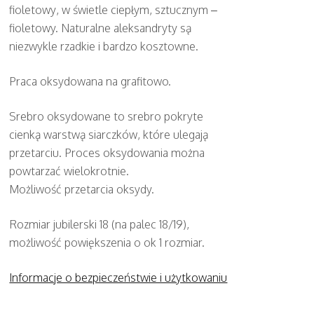
fioletowy, w świetle ciepłym, sztucznym –
fioletowy. Naturalne aleksandryty są
niezwykle rzadkie i bardzo kosztowne.
Praca oksydowana na grafitowo.
Srebro oksydowane to srebro pokryte
cienką warstwą siarczków, które ulegają
przetarciu. Proces oksydowania można
powtarzać wielokrotnie.
Możliwość przetarcia oksydy.
Rozmiar jubilerski 18 (na palec 18/19),
możliwość powiększenia o ok 1 rozmiar.
Informacje o bezpieczeństwie i użytkowaniu