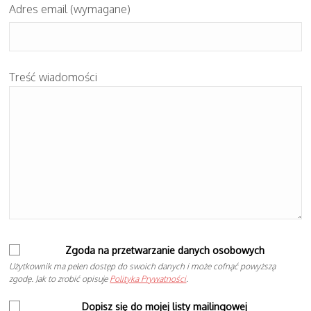
Adres email (wymagane)
Treść wiadomości
Zgoda na przetwarzanie danych osobowych
Użytkownik ma pełen dostęp do swoich danych i może cofnąć powyższą
zgodę. Jak to zrobić opisuje
Polityka Prywatności
.
Dopisz się do mojej listy mailingowej