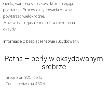
cienką warstwą siarczków, które ulegają
przetarciu. Proces oksydowania można
powtarzać wielokrotnie.
Możliwość rozjaśnienia srebra i przetarcia
oksydy.
Informacje o bezpieczeństwie i użytkowaniu
Paths – perły w oksydowanym
srebrze
Srebro pr. 925, perła
Cena archiwalna 450zł