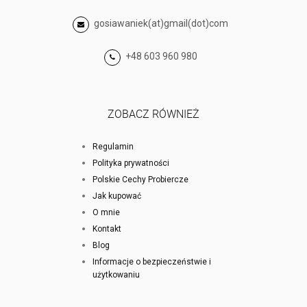
gosiawaniek(at)gmail(dot)com
+48 603 960 980
ZOBACZ RÓWNIEŻ
Regulamin
Polityka prywatności
Polskie Cechy Probiercze
Jak kupować
O mnie
Kontakt
Blog
Informacje o bezpieczeństwie i
użytkowaniu