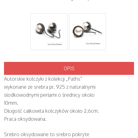
OPIS
Autorskie kolczyki z kolekcji „Paths”
wykonane ze srebra pr. 925 z naturalnymi
słodkowodnymi perłami o średnicy około
10mm.
Długość całkowita kolczyków około 2,6cm.
Praca oksydowana.
Srebro oksydowane to srebro pokryte