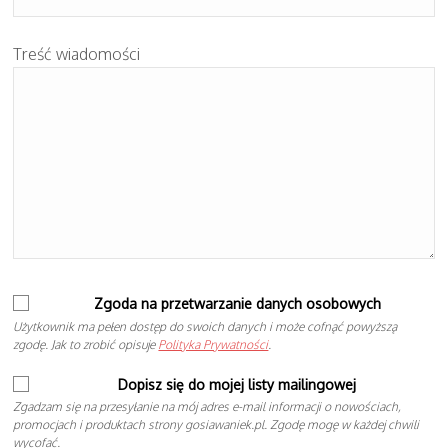
Treść wiadomości
Zgoda na przetwarzanie danych osobowych
Użytkownik ma pełen dostęp do swoich danych i może cofnąć powyższą
zgodę. Jak to zrobić opisuje
Polityka Prywatności
.
Dopisz się do mojej listy mailingowej
Zgadzam się na przesyłanie na mój adres e-mail informacji o nowościach,
promocjach i produktach strony gosiawaniek.pl. Zgodę mogę w każdej chwili
wycofać.