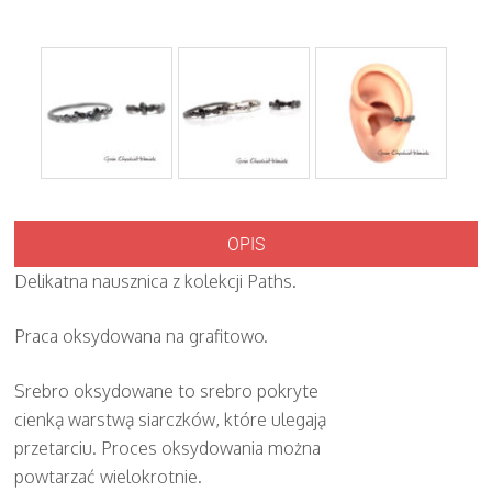
OPIS
Delikatna nausznica z kolekcji Paths.
Praca oksydowana na grafitowo.
Srebro oksydowane to srebro pokryte
cienką warstwą siarczków, które ulegają
przetarciu. Proces oksydowania można
powtarzać wielokrotnie.