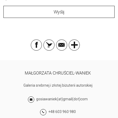
MAŁGORZATA CHRUŚCIEL-WANIEK
Galeria srebrnej i złotej biżuterii autorskiej
gosiawaniek(at)gmail(dot)com
+48 603 960 980