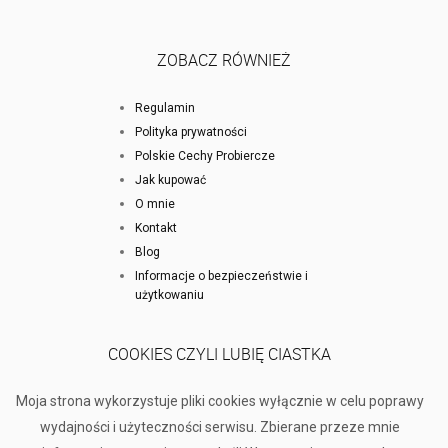
ZOBACZ RÓWNIEŻ
Regulamin
Polityka prywatności
Polskie Cechy Probiercze
Jak kupować
O mnie
Kontakt
Blog
Informacje o bezpieczeństwie i
użytkowaniu
COOKIES CZYLI LUBIĘ CIASTKA
Moja strona wykorzystuje pliki cookies wyłącznie w celu poprawy
wydajności i użyteczności serwisu. Zbierane przeze mnie