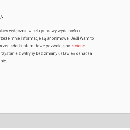
KA
okies wyłącznie w celu poprawy wydajności i
przeze mnie informacje są anonimowe. Jeśli Wam to
rzeglądarki internetowe pozwalają na
zmianę
orzystanie z witryny bez zmiany ustawień oznacza
nie.