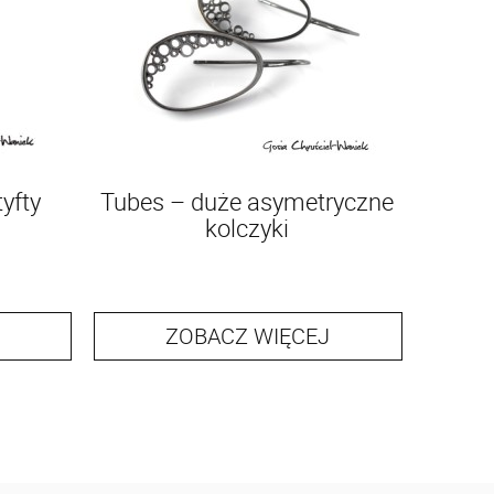
yfty
Tubes – duże asymetryczne
kolczyki
ZOBACZ WIĘCEJ