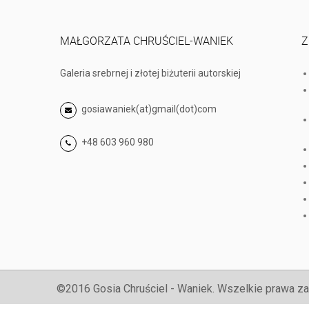
MAŁGORZATA CHRUŚCIEL-WANIEK
Z
Galeria srebrnej i złotej biżuterii autorskiej
gosiawaniek(at)gmail(dot)com
+48 603 960 980
©2016 Gosia Chruściel - Waniek. Wszelkie prawa za