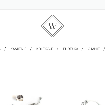
C
KAMIENIE
KOLEKCJE
PUDEŁKA
O MNIE