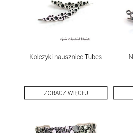
Kolczyki nausznice Tubes
N
ZOBACZ WIĘCEJ