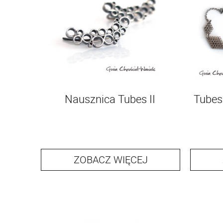
Nausznica Tubes II
Tubes
ZOBACZ WIĘCEJ