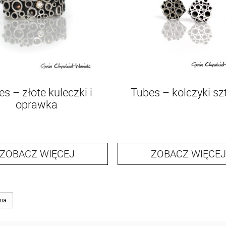
s – złote kuleczki i
Tubes – kolczyki szt
oprawka
ZOBACZ WIĘCEJ
ZOBACZ WIĘCEJ
nia