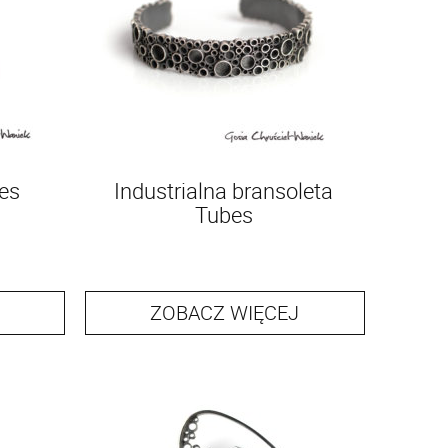
es
Industrialna bransoleta
Tubes
ZOBACZ WIĘCEJ