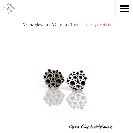
Strona główna
»
Biżuteria
»
Tubes – kolczyki sztyfty