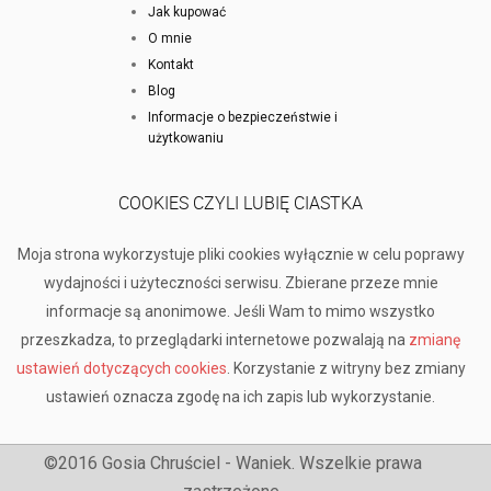
Jak kupować
O mnie
Kontakt
Blog
Informacje o bezpieczeństwie i
użytkowaniu
COOKIES CZYLI LUBIĘ CIASTKA
Moja strona wykorzystuje pliki cookies wyłącznie w celu poprawy
wydajności i użyteczności serwisu. Zbierane przeze mnie
informacje są anonimowe. Jeśli Wam to mimo wszystko
przeszkadza, to przeglądarki internetowe pozwalają na
zmianę
ustawień dotyczących cookies
. Korzystanie z witryny bez zmiany
ustawień oznacza zgodę na ich zapis lub wykorzystanie.
©2016 Gosia Chruściel - Waniek. Wszelkie prawa