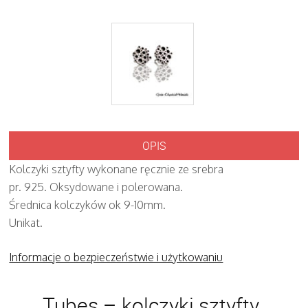
OPIS
Kolczyki sztyfty wykonane ręcznie ze srebra
pr. 925. Oksydowane i polerowana.
Średnica kolczyków ok 9-10mm.
Unikat.
Informacje o bezpieczeństwie i użytkowaniu
Tubes – kolczyki sztyfty