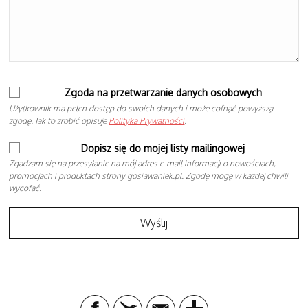
Zgoda na przetwarzanie danych osobowych
Użytkownik ma pełen dostęp do swoich danych i może cofnąć powyższą
zgodę. Jak to zrobić opisuje
Polityka Prywatności
.
Dopisz się do mojej listy mailingowej
Zgadzam się na przesyłanie na mój adres e-mail informacji o nowościach,
promocjach i produktach strony gosiawaniek.pl. Zgodę mogę w każdej chwili
wycofać.