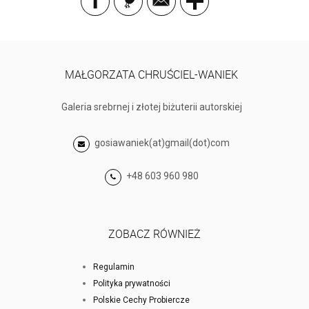
MAŁGORZATA CHRUŚCIEL-WANIEK
Galeria srebrnej i złotej biżuterii autorskiej
gosiawaniek(at)gmail(dot)com
+48 603 960 980
ZOBACZ RÓWNIEŻ
Regulamin
Polityka prywatności
Polskie Cechy Probiercze