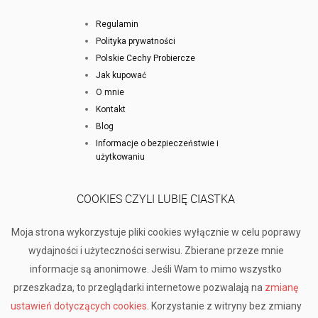
Regulamin
Polityka prywatności
Polskie Cechy Probiercze
Jak kupować
O mnie
Kontakt
Blog
Informacje o bezpieczeństwie i
użytkowaniu
COOKIES CZYLI LUBIĘ CIASTKA
Moja strona wykorzystuje pliki cookies wyłącznie w celu poprawy
wydajności i użyteczności serwisu. Zbierane przeze mnie
informacje są anonimowe. Jeśli Wam to mimo wszystko
przeszkadza, to przeglądarki internetowe pozwalają na
zmianę
ustawień dotyczących cookies
. Korzystanie z witryny bez zmiany