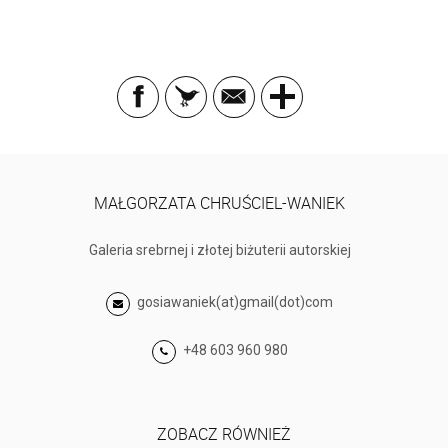
MAŁGORZATA CHRUŚCIEL-WANIEK
Galeria srebrnej i złotej biżuterii autorskiej
gosiawaniek(at)gmail(dot)com
+48 603 960 980
ZOBACZ RÓWNIEŻ