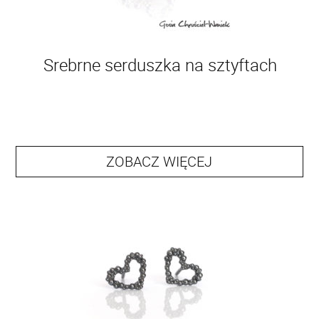
Srebrne serduszka na sztyftach
ZOBACZ WIĘCEJ