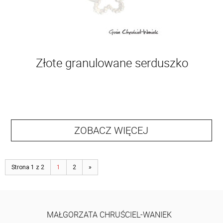
Złote granulowane serduszko
ZOBACZ WIĘCEJ
Strona 1 z 2
1
2
»
MAŁGORZATA CHRUŚCIEL-WANIEK