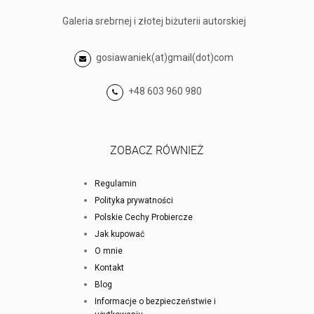
Galeria srebrnej i złotej biżuterii autorskiej
gosiawaniek(at)gmail(dot)com
+48 603 960 980
ZOBACZ RÓWNIEŻ
Regulamin
Polityka prywatności
Polskie Cechy Probiercze
Jak kupować
O mnie
Kontakt
Blog
Informacje o bezpieczeństwie i