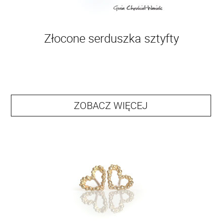
Złocone serduszka sztyfty
ZOBACZ WIĘCEJ