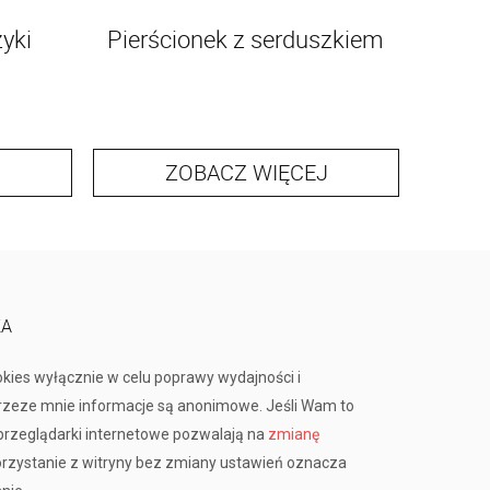
zyki
Pierścionek z serduszkiem
ZOBACZ WIĘCEJ
KA
okies wyłącznie w celu poprawy wydajności i
przeze mnie informacje są anonimowe. Jeśli Wam to
rzeglądarki internetowe pozwalają na
zmianę
orzystanie z witryny bez zmiany ustawień oznacza