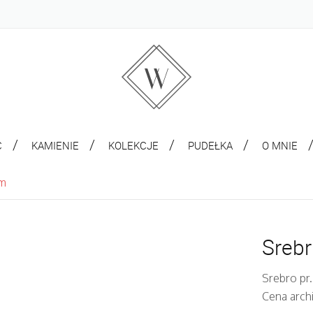
C
KAMIENIE
KOLEKCJE
PUDEŁKA
O MNIE
em
Srebr
Srebro pr
Cena arch