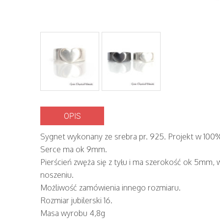
OPIS
Sygnet wykonany ze srebra pr. 925. Projekt w 100%
Serce ma ok 9mm.
Pierścień zwęża się z tyłu i ma szerokość ok 5mm,
noszeniu.
Możliwość zamówienia innego rozmiaru.
Rozmiar jubilerski 16.
Masa wyrobu 4,8g