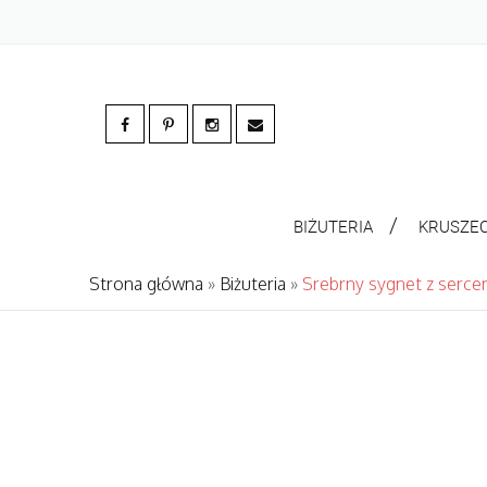
BIŻUTERIA
KRUSZE
Strona główna
»
Biżuteria
»
Srebrny sygnet z serc