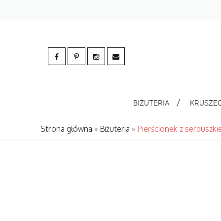
BIŻUTERIA
KRUSZE
Strona główna
»
Biżuteria
»
Pierścionek z serduszki