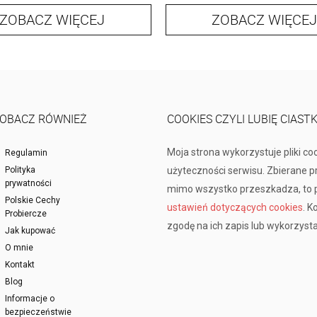
ZOBACZ WIĘCEJ
ZOBACZ WIĘCEJ
OBACZ RÓWNIEŻ
COOKIES CZYLI LUBIĘ CIAST
Moja strona wykorzystuje pliki co
Regulamin
Polityka
użyteczności serwisu. Zbierane 
prywatności
mimo wszystko przeszkadza, to p
Polskie Cechy
ustawień dotyczących cookies
. K
Probiercze
zgodę na ich zapis lub wykorzysta
Jak kupować
O mnie
Kontakt
Blog
Informacje o
bezpieczeństwie