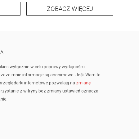
ZOBACZ WIĘCEJ
KA
okies wyłącznie w celu poprawy wydajności i
przeze mnie informacje są anonimowe. Jeśli Wam to
rzeglądarki internetowe pozwalają na
zmianę
orzystanie z witryny bez zmiany ustawień oznacza
nie.