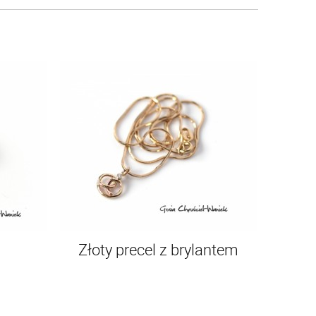
Złoty precel z brylantem