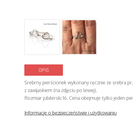
OPIS
Srebrny pierścionek wykonany ręcznie ze srebra p
z zawijaskiem (na zdjęciu po lewej).
Rozmiar jubilerski 16. Cena obejmuje tylko jeden pie
Informacje o bezpieczeństwie i użytkowaniu