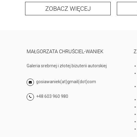
ZOBACZ WIĘCEJ
MAŁGORZATA CHRUŚCIEL-WANIEK
Z
Galeria srebrnej i złotej biżuterii autorskiej
gosiawaniek(at)gmail(dot)com
+48 603 960 980