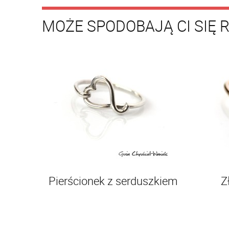
MOŻE SPODOBAJĄ CI SIĘ 
Pierścionek z serduszkiem
Z