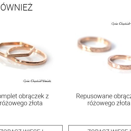
RÓWNIEŻ
mplet obrączek z
Repusowane obrącz
różowego złota
różowego złota