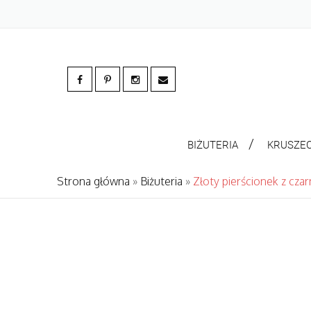
BIŻUTERIA
KRUSZE
Strona główna
»
Biżuteria
»
Złoty pierścionek z cz