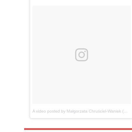
A video posted by Małgorzata Chruściel-Waniek (@gosiawaniek)