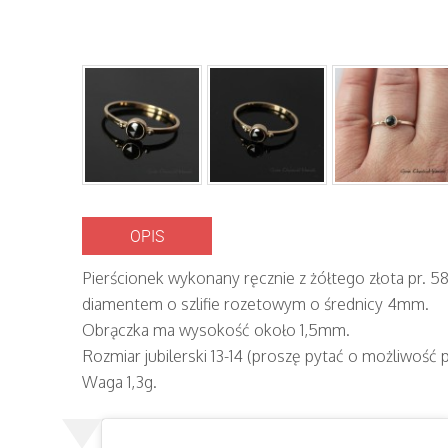
OPIS
Pierścionek wykonany ręcznie z żółtego złota pr. 5
diamentem o szlifie rozetowym o średnicy 4mm.
Obrączka ma wysokość około 1,5mm.
Rozmiar jubilerski 13-14 (proszę pytać o możliwość 
Waga 1,3g.