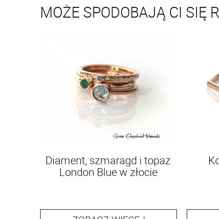
MOŻE SPODOBAJĄ CI SIĘ 
Diament, szmaragd i topaz
Ko
London Blue w złocie