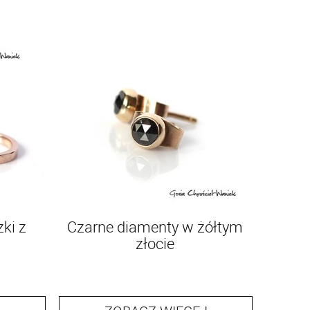
ki z
Czarne diamenty w żółtym
złocie