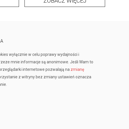
ZOBACZ WIĘCEJ
KA
okies wyłącznie w celu poprawy wydajności i
przeze mnie informacje są anonimowe. Jeśli Wam to
rzeglądarki internetowe pozwalają na
zmianę
orzystanie z witryny bez zmiany ustawień oznacza
nie.