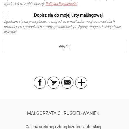
zgodę. Jak to zrobić opisuje
Polityka Prywatności
.
Dopisz się do mojej listy mailingowej
Zgadzam się na przesyłanie na mój adres e-mail informacji o nowościach,
promocjach i produktach strony gosiawaniek.pl. Zgodę mogę w każdej chwili
wycofać.
MAŁGORZATA CHRUŚCIEL-WANIEK
Galeria srebrnej i złotej biżuterii autorskiej