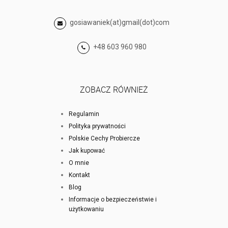
gosiawaniek(at)gmail(dot)com
+48 603 960 980
ZOBACZ RÓWNIEŻ
Regulamin
Polityka prywatności
Polskie Cechy Probiercze
Jak kupować
O mnie
Kontakt
Blog
Informacje o bezpieczeństwie i
użytkowaniu