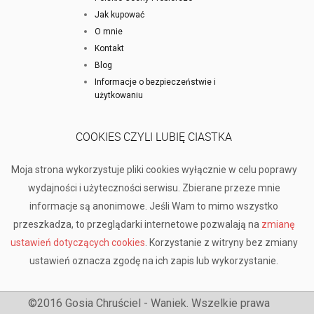
Jak kupować
O mnie
Kontakt
Blog
Informacje o bezpieczeństwie i
użytkowaniu
COOKIES CZYLI LUBIĘ CIASTKA
Moja strona wykorzystuje pliki cookies wyłącznie w celu poprawy
wydajności i użyteczności serwisu. Zbierane przeze mnie
informacje są anonimowe. Jeśli Wam to mimo wszystko
przeszkadza, to przeglądarki internetowe pozwalają na
zmianę
ustawień dotyczących cookies
. Korzystanie z witryny bez zmiany
ustawień oznacza zgodę na ich zapis lub wykorzystanie.
©2016 Gosia Chruściel - Waniek. Wszelkie prawa