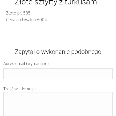
Złote sztyfty z turkusami
Złoto pr. 585
Cena archiwalna 600zł
Zapytaj o wykonanie podobnego
Adres email (wymagane)
Treść wiadomości