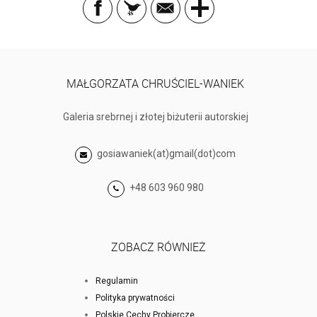
MAŁGORZATA CHRUŚCIEL-WANIEK
Galeria srebrnej i złotej biżuterii autorskiej
gosiawaniek(at)gmail(dot)com
+48 603 960 980
ZOBACZ RÓWNIEŻ
Regulamin
Polityka prywatności
Polskie Cechy Probiercze