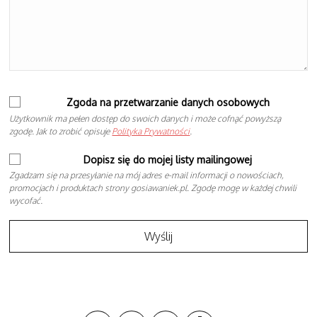
Zgoda na przetwarzanie danych osobowych
Użytkownik ma pełen dostęp do swoich danych i może cofnąć powyższą
zgodę. Jak to zrobić opisuje
Polityka Prywatności
.
Dopisz się do mojej listy mailingowej
Zgadzam się na przesyłanie na mój adres e-mail informacji o nowościach,
promocjach i produktach strony gosiawaniek.pl. Zgodę mogę w każdej chwili
wycofać.