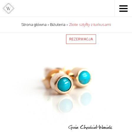
Strona główna
»
Biżuteria
»
Złote sztyfty z turkusami
REZERWACJA