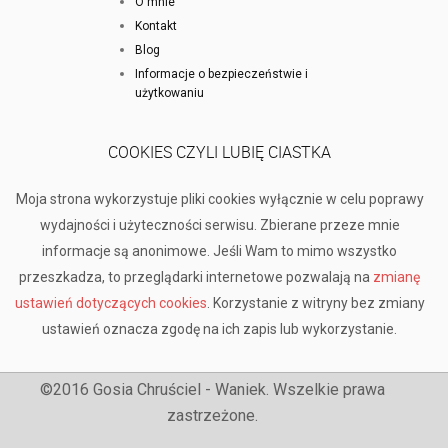
O mnie
Kontakt
Blog
Informacje o bezpieczeństwie i
użytkowaniu
COOKIES CZYLI LUBIĘ CIASTKA
Moja strona wykorzystuje pliki cookies wyłącznie w celu poprawy
wydajności i użyteczności serwisu. Zbierane przeze mnie
informacje są anonimowe. Jeśli Wam to mimo wszystko
przeszkadza, to przeglądarki internetowe pozwalają na
zmianę
ustawień dotyczących cookies
. Korzystanie z witryny bez zmiany
ustawień oznacza zgodę na ich zapis lub wykorzystanie.
©2016 Gosia Chruściel - Waniek. Wszelkie prawa
zastrzeżone.