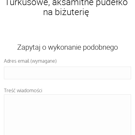
Turkusowe, aksamitne pudełko
na biżuterię
Zapytaj o wykonanie podobnego
Adres email (wymagane)
Treść wiadomości