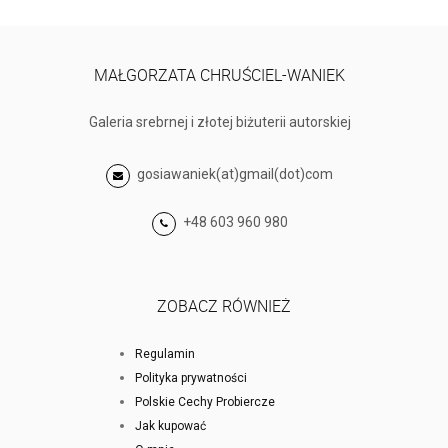
MAŁGORZATA CHRUŚCIEL-WANIEK
Galeria srebrnej i złotej biżuterii autorskiej
gosiawaniek(at)gmail(dot)com
+48 603 960 980
ZOBACZ RÓWNIEŻ
Regulamin
Polityka prywatności
Polskie Cechy Probiercze
Jak kupować