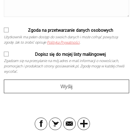
Zgoda na przetwarzanie danych osobowych
Użytkownik ma pełen dostęp do swoich danych i może cofnąć powyższą
zgodę. Jak to zrobić opisuje
Polityka Prywatności
.
Dopisz się do mojej listy mailingowej
Zgadzam się na przesyłanie na mój adres e-mail informacji o nowościach,
promocjach i produktach strony gosiawaniek.pl. Zgodę mogę w każdej chwili
wycofać.