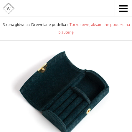
Strona główna
»
Drewniane pudełka
»
Turkusowe, aksamitne pudełko na
biżuterię