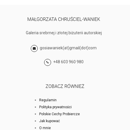
MAŁGORZATA CHRUŚCIEL-WANIEK
Galeria srebrnej i złotej biżuterii autorskiej
gosiawaniek(at)gmail(dot)com
+48 603 960 980
ZOBACZ RÓWNIEŻ
Regulamin
Polityka prywatności
Polskie Cechy Probiercze
Jak kupować
O mnie