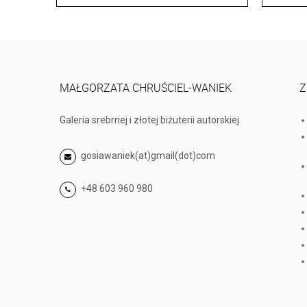
MAŁGORZATA CHRUŚCIEL-WANIEK
Z
Galeria srebrnej i złotej biżuterii autorskiej
gosiawaniek(at)gmail(dot)com
+48 603 960 980