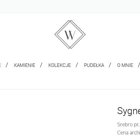
C
KAMIENIE
KOLEKCJE
PUDEŁKA
O MNIE
Sygne
Srebro pr.
Cena arch