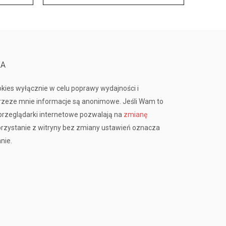
KA
okies wyłącznie w celu poprawy wydajności i
przeze mnie informacje są anonimowe. Jeśli Wam to
rzeglądarki internetowe pozwalają na
zmianę
orzystanie z witryny bez zmiany ustawień oznacza
nie.