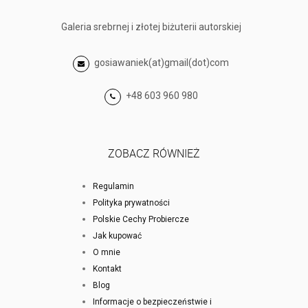
Galeria srebrnej i złotej biżuterii autorskiej
gosiawaniek(at)gmail(dot)com
+48 603 960 980
ZOBACZ RÓWNIEŻ
Regulamin
Polityka prywatności
Polskie Cechy Probiercze
Jak kupować
O mnie
Kontakt
Blog
Informacje o bezpieczeństwie i