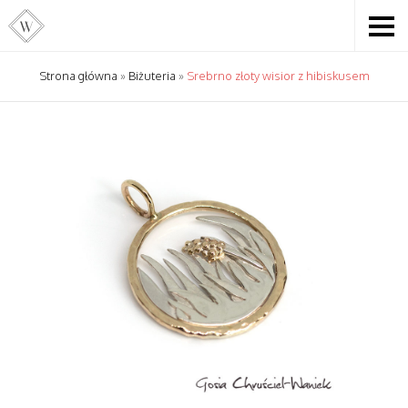
Strona główna
»
Biżuteria
»
Srebrno złoty wisior z hibiskusem