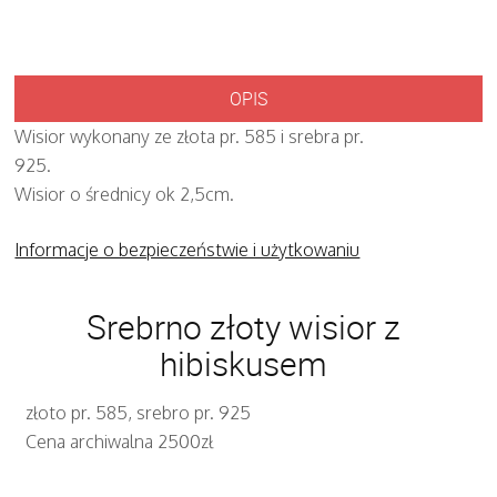
OPIS
Wisior wykonany ze złota pr. 585 i srebra pr.
925.
Wisior o średnicy ok 2,5cm.
Informacje o bezpieczeństwie i użytkowaniu
Srebrno złoty wisior z
hibiskusem
złoto pr. 585, srebro pr. 925
Cena archiwalna 2500zł