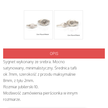
OPIS
Sygnet wykonany ze srebra. Mocno
satynowany, minimalistyczny. Średnica tafli
ok 7mm, szerokość z przodu maksymalnie
8mm, z tyłu 2mm.
Rozmiar jubilerski 10.
Możliwość zamówienia pierścionka w innym
rozmiarze.