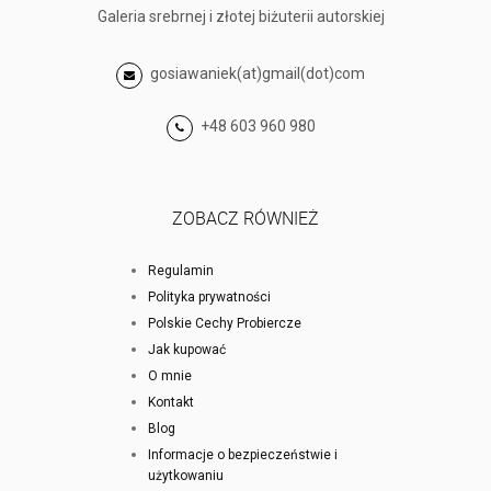
Galeria srebrnej i złotej biżuterii autorskiej
gosiawaniek(at)gmail(dot)com
+48 603 960 980
ZOBACZ RÓWNIEŻ
Regulamin
Polityka prywatności
Polskie Cechy Probiercze
Jak kupować
O mnie
Kontakt
Blog
Informacje o bezpieczeństwie i
użytkowaniu