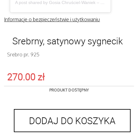
A post shared by Gosia Chruściel-Waniek – Biżuteria (@gosiawaniek)
Informacje o bezpieczeństwie i użytkowaniu
Srebrny, satynowy sygnecik
Srebro pr. 925
270.00
zł
PRODUKT DOSTĘPNY
DODAJ DO KOSZYKA