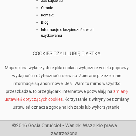
Jak kupować
O mnie
Kontakt
Blog
Informacje o bezpieczeństwie i
użytkowaniu
COOKIES CZYLI LUBIĘ CIASTKA
Moja strona wykorzystuje pliki cookies wyłącznie w celu poprawy
wydajności i użyteczności serwisu. Zbierane przeze mnie
informacje są anonimowe. Jeśli Wam to mimo wszystko
przeszkadza, to przeglądarki internetowe pozwalają na
zmianę
ustawień dotyczących cookies
. Korzystanie z witryny bez zmiany
ustawień oznacza zgodę na ich zapis lub wykorzystanie.
©2016 Gosia Chruściel - Waniek. Wszelkie prawa
zastrzeżone.