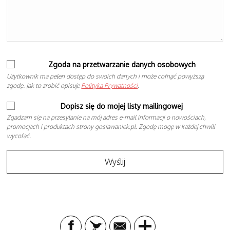
Zgoda na przetwarzanie danych osobowych
Użytkownik ma pełen dostęp do swoich danych i może cofnąć powyższą
zgodę. Jak to zrobić opisuje
Polityka Prywatności
.
Dopisz się do mojej listy mailingowej
Zgadzam się na przesyłanie na mój adres e-mail informacji o nowościach,
promocjach i produktach strony gosiawaniek.pl. Zgodę mogę w każdej chwili
wycofać.