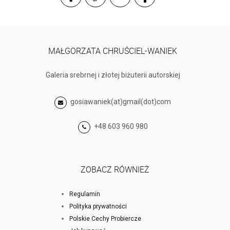
MAŁGORZATA CHRUŚCIEL-WANIEK
Galeria srebrnej i złotej biżuterii autorskiej
gosiawaniek(at)gmail(dot)com
+48 603 960 980
ZOBACZ RÓWNIEŻ
Regulamin
Polityka prywatności
Polskie Cechy Probiercze