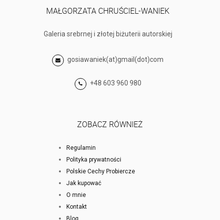
MAŁGORZATA CHRUŚCIEL-WANIEK
Galeria srebrnej i złotej biżuterii autorskiej
gosiawaniek(at)gmail(dot)com
+48 603 960 980
ZOBACZ RÓWNIEŻ
Regulamin
Polityka prywatności
Polskie Cechy Probiercze
Jak kupować
O mnie
Kontakt
Blog