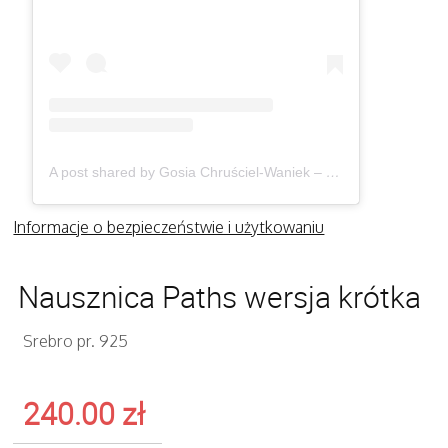
A post shared by Gosia Chruściel-Waniek – Biżuteria (@gosiawaniek)
Informacje o bezpieczeństwie i użytkowaniu
Nausznica Paths wersja krótka
Srebro pr. 925
240.00
zł