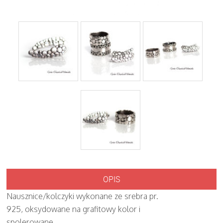
OPIS
Nausznice/kolczyki wykonane ze srebra pr.
925, oksydowane na grafitowy kolor i
spolerowane.