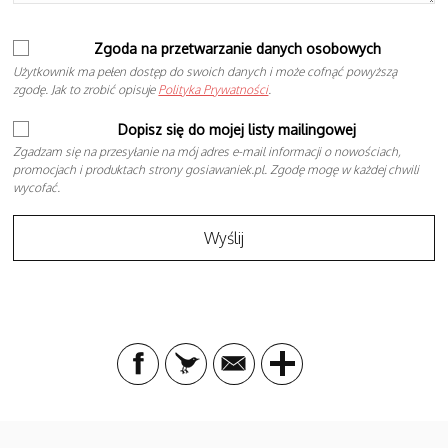
Zgoda na przetwarzanie danych osobowych
Użytkownik ma pełen dostęp do swoich danych i może cofnąć powyższą
zgodę. Jak to zrobić opisuje
Polityka Prywatności
.
Dopisz się do mojej listy mailingowej
Zgadzam się na przesyłanie na mój adres e-mail informacji o nowościach,
promocjach i produktach strony gosiawaniek.pl. Zgodę mogę w każdej chwili
wycofać.