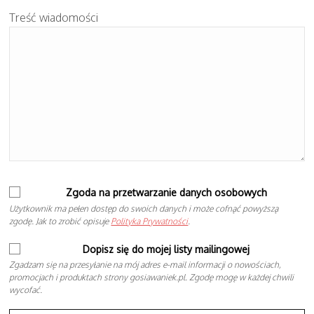
Treść wiadomości
Zgoda na przetwarzanie danych osobowych
Użytkownik ma pełen dostęp do swoich danych i może cofnąć powyższą
zgodę. Jak to zrobić opisuje
Polityka Prywatności
.
Dopisz się do mojej listy mailingowej
Zgadzam się na przesyłanie na mój adres e-mail informacji o nowościach,
promocjach i produktach strony gosiawaniek.pl. Zgodę mogę w każdej chwili
wycofać.