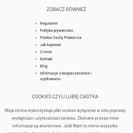
ZOBACZ RÓWNIEŻ
Regulamin
Polityka prywatności
Polskie Cechy Probiercze
Jak kupować
O mnie
Kontakt
Blog
Informacje o bezpieczeństwie i
użytkowaniu
COOKIES CZYLI LUBIĘ CIASTKA
Moja strona wykorzystuje pliki cookies wyłącznie w celu poprawy
wydajności i użyteczności serwisu. Zbierane przeze mnie
informacje są anonimowe. Jeśli Wam to mimo wszystko