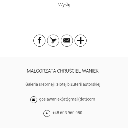
MAŁGORZATA CHRUŚCIEL-WANIEK
Galeria srebrnej i złotej biżuterii autorskiej
gosiawaniek(at)gmail(dot)com
+48 603 960 980