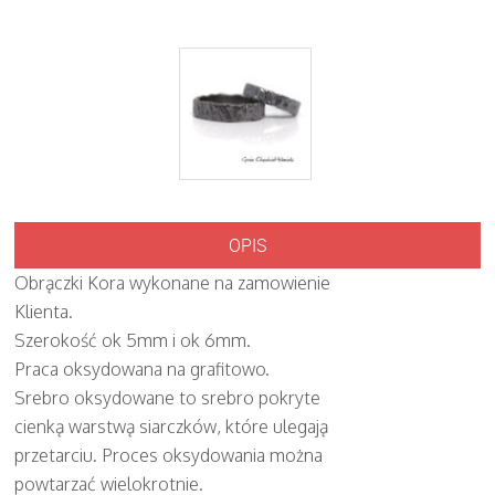
OPIS
Obrączki Kora wykonane na zamowienie
Klienta.
Szerokość ok 5mm i ok 6mm.
Praca oksydowana na grafitowo.
Srebro oksydowane to srebro pokryte
cienką warstwą siarczków, które ulegają
przetarciu. Proces oksydowania można
powtarzać wielokrotnie.